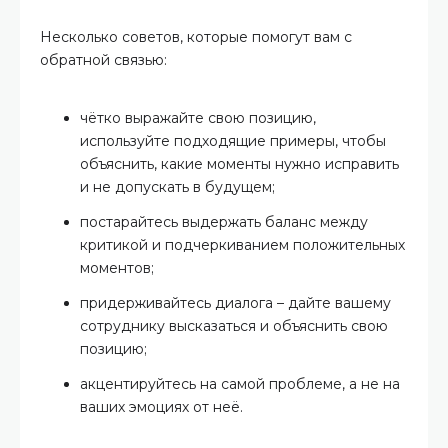
Несколько советов, которые помогут вам с
обратной связью:
чётко выражайте свою позицию,
используйте подходящие примеры, чтобы
объяснить, какие моменты нужно исправить
и не допускать в будущем;
постарайтесь выдержать баланс между
критикой и подчеркиванием положительных
моментов;
придерживайтесь диалога – дайте вашему
сотруднику высказаться и объяснить свою
позицию;
акцентируйтесь на самой проблеме, а не на
ваших эмоциях от неё.