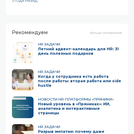
3 ГОДА НАЗАД
Рекомендуем
больше материалов
HR ЗАДАЧИ
Летний адвент-календарь для HR: 31
день полезных подарков
HR ЗАДАЧИ
Когда у сотрудника есть работа
после работы: вторая работа или side
hustle
НОВОСТИ HR-ПЛАТФОРМЫ «ПРЯНИКИ»
Новый уровень в «Пряниках»: ИИ,
аналитика и интерактивные
страницы
HR ЗАДАЧИ
Разрыв эмпатии: почему даже