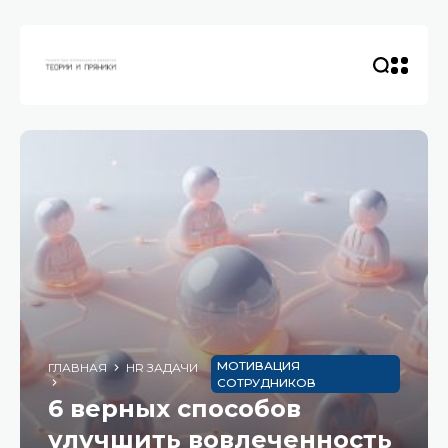
МОТИВАЦИЯ
ГЛАВНАЯ
HR ЗАДАЧИ
СОТРУДНИКОВ
6 верных способов
улучшить вовлеченность