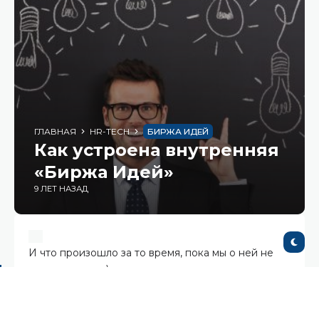
ГЛАВНАЯ
HR-TECH
БИРЖА ИДЕЙ
Как устроена внутренняя
«Биржа Идей»
9 ЛЕТ НАЗАД
И что произошло за то время, пока мы о ней не
рассказывали. :)
Признаем, не рассказывали достаточно давно. Но