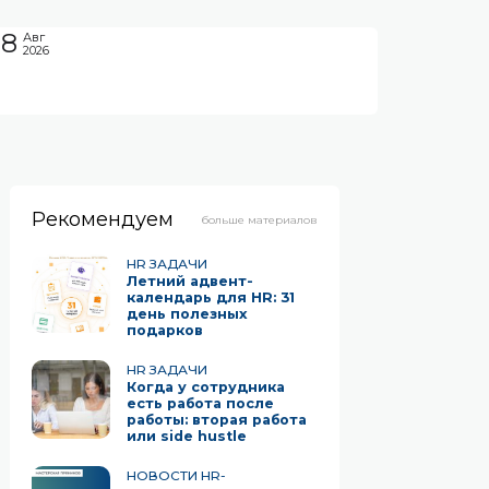
08
Авг
2026
Рекомендуем
больше материалов
HR ЗАДАЧИ
Летний адвент-
календарь для HR: 31
день полезных
подарков
HR ЗАДАЧИ
Когда у сотрудника
есть работа после
работы: вторая работа
или side hustle
НОВОСТИ HR-