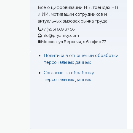
Всё о цифровизации HR, трендах HR
и ИИ, мотивации сотрудников и
актуальных вызовах рынка труда
+7 (495) 669 37 56
info@pryaniky.com
Москва, ул.Верхняя, д.6, офис 77
Политика в отношении обработки
персональных данных
Согласие на обработку
персональных данных