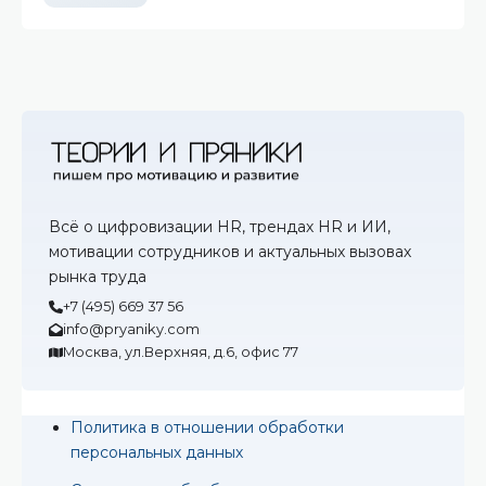
Всё о цифровизации HR, трендах HR и ИИ,
мотивации сотрудников и актуальных вызовах
рынка труда
+7 (495) 669 37 56
info@pryaniky.com
Москва, ул.Верхняя, д.6, офис 77
Политика в отношении обработки
персональных данных