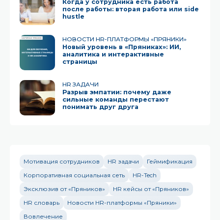
Когда у сотрудника есть работа
после работы: вторая работа или side
hustle
НОВОСТИ HR-ПЛАТФОРМЫ «ПРЯНИКИ»
Новый уровень в «Пряниках»: ИИ,
аналитика и интерактивные
страницы
HR ЗАДАЧИ
Разрыв эмпатии: почему даже
сильные команды перестают
понимать друг друга
Мотивация сотрудников
HR задачи
Геймификация
Корпоративная социальная сеть
HR-Tech
Эксклюзив от «Пряников»
HR кейсы от «Пряников»
HR словарь
Новости HR-платформы «Пряники»
Вовлечение