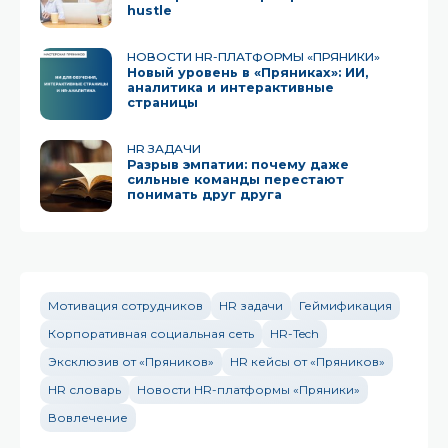
hustle
НОВОСТИ HR-ПЛАТФОРМЫ «ПРЯНИКИ»
Новый уровень в «Пряниках»: ИИ,
аналитика и интерактивные
страницы
HR ЗАДАЧИ
Разрыв эмпатии: почему даже
сильные команды перестают
понимать друг друга
Мотивация сотрудников
HR задачи
Геймификация
Корпоративная социальная сеть
HR-Tech
Эксклюзив от «Пряников»
HR кейсы от «Пряников»
HR словарь
Новости HR-платформы «Пряники»
Вовлечение