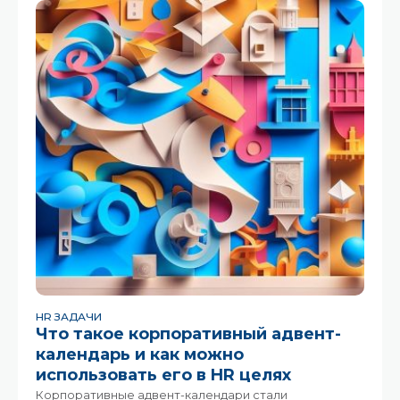
последние годы она нашла свое применение и в
сфере
HR ЗАДАЧИ
Что такое корпоративный адвент-
календарь и как можно
использовать его в HR целях
Корпоративные адвент-календари стали