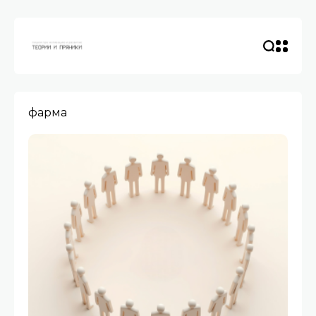
фарма