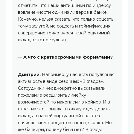
отметить, что наши айтишники по индексу
вовлеченности одни из лидеров в банке.
Конечно, нельзя сказать, что только соцсеть
тому заслугой, но соцсеть и геймификация
совершенно точно вносят свой ощутимый
вклад в этот результат.
—
А что с краткосрочными форматами?
Дмитрий:
Например, у нас есть популярная
активность в виде сезонных «Вкладов».
Сотрудники неоднократно высказывали
пожелание расширить линейку
возможностей по накоплению койнов. И в
ответ на это пришла в голову идея делать
вклады в нашей виртуальной валюте с
начислением процентов в конце срока. Мы
же банкиры, почему бы и нет? Вклады