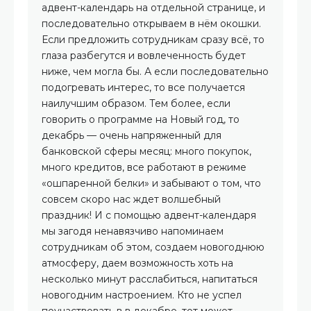
адвент-календарь на отдельной странице, и
последовательно открываем в нём окошки.
Если предложить сотрудникам сразу всё, то
глаза разбегутся и вовлеченность будет
ниже, чем могла бы. А если последовательно
подогревать интерес, то все получается
наилучшим образом. Тем более, если
говорить о программе на Новый год, то
декабрь — очень напряженный для
банковской сферы месяц: много покупок,
много кредитов, все работают в режиме
«ошпаренной белки» и забывают о том, что
совсем скоро нас ждет волшебный
праздник! И с помощью адвент-календаря
мы загодя ненавязчиво напоминаем
сотрудникам об этом, создаем новогоднюю
атмосферу, даем возможность хоть на
несколько минут расслабиться, напитаться
новогодним настроением. Кто не успел
поучаствовать в в декабре, тот может