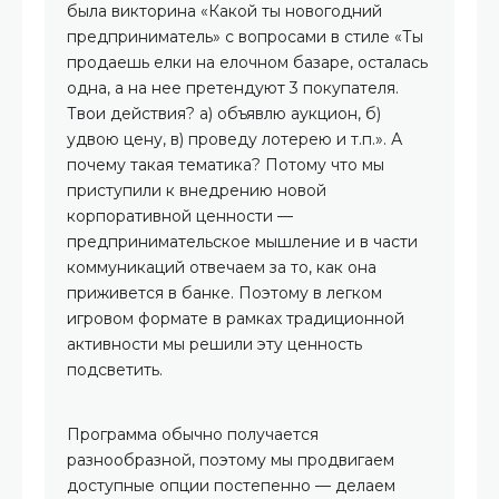
была викторина «Какой ты новогодний
предприниматель» с вопросами в стиле «Ты
продаешь елки на елочном базаре, осталась
одна, а на нее претендуют 3 покупателя.
Твои действия? а) объявлю аукцион, б)
удвою цену, в) проведу лотерею и т.п.». А
почему такая тематика? Потому что мы
приступили к внедрению новой
корпоративной ценности —
предпринимательское мышление и в части
коммуникаций отвечаем за то, как она
приживется в банке. Поэтому в легком
игровом формате в рамках традиционной
активности мы решили эту ценность
подсветить.
Программа обычно получается
разнообразной, поэтому мы продвигаем
доступные опции постепенно — делаем