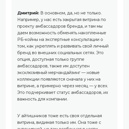
Дмитрий:
В основном, да, но не только.
Например, у нас есть закрытая витрина по
проекту амбассадоров бренда, и там мы
даем возможность обменять накопленные
РБ-койны на экспертные консультации о
том, как укреплять и развивать свой личный
бренд во внешних социальных сетях. Это
опция, доступная только группе
амбассадоров, также им доступен
эксклюзивный мерчандайзинг — новые
коллекции появляются сначала у них на
витрине, а примерно через месяц — у всех.
Это подчеркивает статус амбассадоров, их
важность для компании.
У айтишников тоже есть своя отдельная
витрина, видимая только им. Она тоже с
сувениркой, но там особенная в части