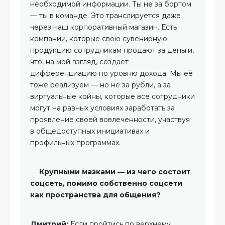
необходимой информации. Ты не за бортом
— ты в команде. Это транслируется даже
через наш корпоративный магазин. Есть
компании, которые свою сувенирную
продукцию сотрудникам продают за деньги,
что, на мой взгляд, создает
дифференциацию по уровню дохода. Мы её
тоже реализуем — но не за рубли, а за
виртуальные койны, которые все сотрудники
могут на равных условиях заработать за
проявление своей вовлеченности, участвуя
в общедоступных инициативах и
профильных программах.
—
Крупными мазками — из чего состоит
соцсеть, помимо собственно соцсети
как пространства для общения?
Дмитрий:
Если пройтись по верхнему