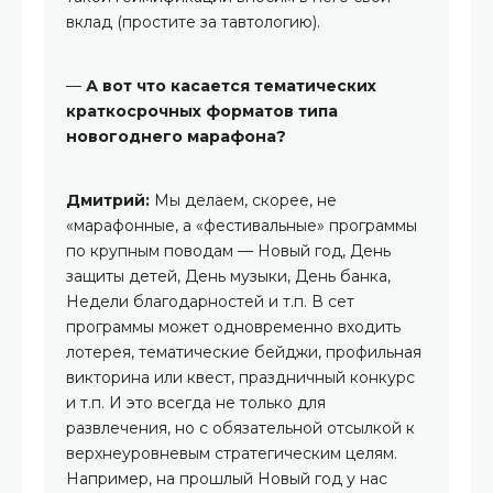
вклад (простите за тавтологию).
—
А вот что касается тематических
краткосрочных форматов типа
новогоднего марафона?
Дмитрий:
Мы делаем, скорее, не
«марафонные, а «фестивальные» программы
по крупным поводам — Новый год, День
защиты детей, День музыки, День банка,
Недели благодарностей и т.п. В сет
программы может одновременно входить
лотерея, тематические бейджи, профильная
викторина или квест, праздничный конкурс
и т.п. И это всегда не только для
развлечения, но с обязательной отсылкой к
верхнеуровневым стратегическим целям.
Например, на прошлый Новый год у нас