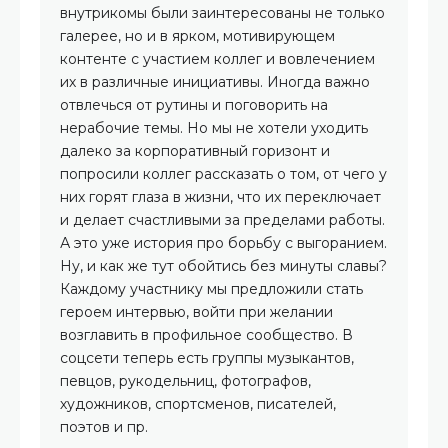
внутрикомы были заинтересованы не только
галерее, но и в ярком, мотивирующем
контенте с участием коллег и вовлечением
их в различные инициативы. Иногда важно
отвлечься от рутины и поговорить на
нерабочие темы. Но мы не хотели уходить
далеко за корпоративный горизонт и
попросили коллег рассказать о том, от чего у
них горят глаза в жизни, что их переключает
и делает счастливыми за пределами работы.
А это уже история про борьбу с выгоранием.
Ну, и как же тут обойтись без минуты славы?
Каждому участнику мы предложили стать
героем интервью, войти при желании
возглавить в профильное сообщество. В
соцсети теперь есть группы музыкантов,
певцов, рукодельниц, фотографов,
художников, спортсменов, писателей,
поэтов и пр.