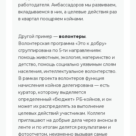
работодателя. Амбассадоров мы развиваем,
вкладываемся в них, а целевые действия раз
в квартал поощряем койнами.
Другой пример —
волонтеры
.
Волонтерская программа «Это к добру»
сгруппирована по 5-ти направлениям:
помощь животным, экология, материнство и
детство, помощь социально уязвимым слоям
населения, интеллектуальное волонтерство.
В рамках проекта волонтеров функция
начисления койнов делегирована — есть
куратор, которому выделяется
определенный «бюджет» РБ-койнов, и он
может их распределять за выполнение
целевых действий участникам. Коллеги
приглашают на добрые дела через анонсы в
ленте и по итогам делятся результатами и
фотоотчетом, неизменно вызывая самые