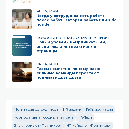
HR ЗАДАЧИ
Когда у сотрудника есть работа
после работы: вторая работа или side
hustle
НОВОСТИ HR-ПЛАТФОРМЫ «ПРЯНИКИ»
Новый уровень в «Пряниках»: ИИ,
аналитика и интерактивные
страницы
HR ЗАДАЧИ
Разрыв эмпатии: почему даже
сильные команды перестают
понимать друг друга
Мотивация сотрудников
HR задачи
Геймификация
Корпоративная социальная сеть
HR-Tech
Эксклюзив от «Пряников»
HR кейсы от «Пряников»