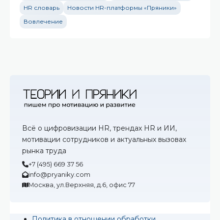
HR словарь
Новости HR-платформы «Пряники»
Вовлечение
Всё о цифровизации HR, трендах HR и ИИ,
мотивации сотрудников и актуальных вызовах
рынка труда
+7 (495) 669 37 56
info@pryaniky.com
Москва, ул.Верхняя, д.6, офис 77
Политика в отношении обработки