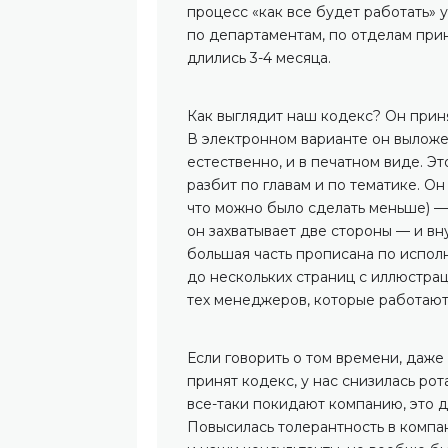
процесс «как все будет работать» 
по департаментам, по отделам при
длились 3-4 месяца.
Как выглядит наш кодекс? Он прин
В электронном варианте он выложе
естественно, и в печатном виде. Эт
разбит по главам и по тематике. Он
что можно было сделать меньше) — 
он захватывает две стороны — и в
большая часть прописана по испол
до нескольких страниц с иллюстрац
тех менеджеров, которые работают
Если говорить о том времени, даже
принят кодекс, у нас снизилась рот
все-таки покидают компанию, это 
Повысилась толерантность в компа