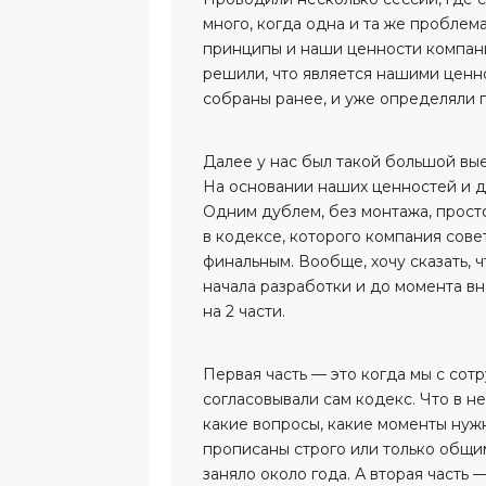
много, когда одна и та же пробле
принципы и наши ценности компани
решили, что является нашими ценн
собраны ранее, и уже определяли 
Далее у нас был такой большой вые
На основании наших ценностей и д
Одним дублем, без монтажа, просто
в кодексе, которого компания сове
финальным. Вообще, хочу сказать, ч
начала разработки и до момента вн
на 2 части.
Первая часть — это когда мы с сот
согласовывали сам кодекс. Что в н
какие вопросы, какие моменты нужн
прописаны строго или только общим
заняло около года. А вторая часть