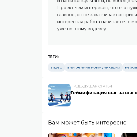
и наши консультанты, но вообще б
Проект чем интересен, что его нуж
главное, он не заканчивается приня
интересная работа начинается с мо
уже по этому кодексу.
ТЕГИ:
видео
внутренние коммуникации
кейсы
ПРЕДЫДУЩАЯ СТАТЬЯ
Геймификация шаг за шаг
Вам может быть интересно: