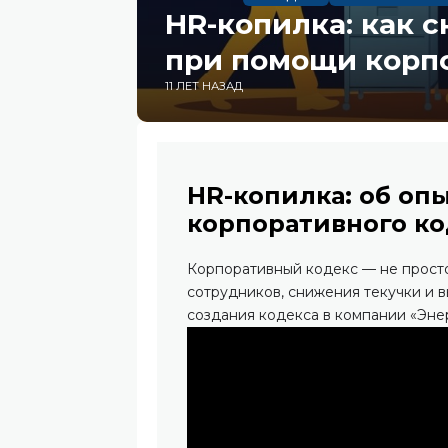
HR-копилка: как с
при помощи корп
11 ЛЕТ НАЗАД
HR-копилка: об оп
корпоративного ко
Корпоративный кодекс — не просто
сотрудников, снижения текучки и 
создания кодекса в компании «Эне