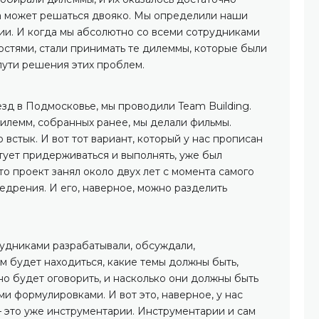
ма может решаться двояко. Мы определили наши
и. И когда мы абсолютно со всеми сотрудниками
остями, стали принимать те дилеммы, которые были
пути решения этих проблем.
зд в Подмосковье, мы проводили Team Building.
илемм, собранных ранее, мы делали фильмы.
 встык. И вот тот вариант, который у нас прописан
тует придерживаться и выполнять, уже был
то проект занял около двух лет с момента самого
едрения. И его, наверное, можно разделить
рудниками разрабатывали, обсуждали,
ем будет находиться, какие темы должны быть,
о будет оговорить, и насколько они должны быть
и формулировками. И вот это, наверное, у нас
 — это уже инструментарии. Инструментарии и сам