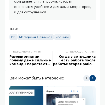
складывается платформа, которая
становится удобнее и для администраторов,
и для сотрудников.
ТЕГИ:
ИИ
Мастерская Пряников
новинки
ПРЕДЫДУЩАЯ СТАТЬЯ
СЛЕДУЮЩАЯ СТАТЬЯ
Разрыв эмпатии:
Когда у сотрудника
почему даже сильные
есть работа после
команды перестают
работы: вторая работа
понимать друг друга
или side hustle
Вам может быть интересно: