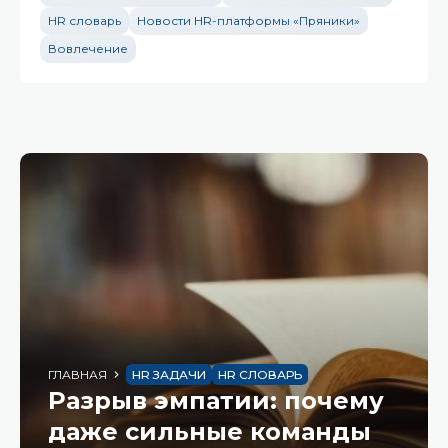
HR словарь
Новости HR-платформы «Пряники»
Вовлечение
ГЛАВНАЯ
HR ЗАДАЧИ
HR СЛОВАРЬ
Разрыв эмпатии: почему
даже сильные команды