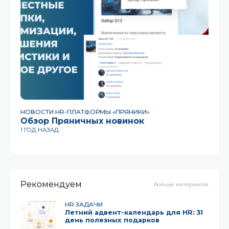
НОВОСТИ HR-ПЛАТФОРМЫ «ПРЯНИКИ»
HR
Обзор Пряничных новинок
«
г
1 ГОД НАЗАД
5 
Рекомендуем
больше материалов
HR ЗАДАЧИ
Летний адвент-календарь для HR: 31
день полезных подарков