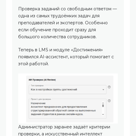
Проверка заданий со свободным ответом —
одна из самых трудоёмких задач для
преподавателей и экспертов. Особенно
если обучение проходит сразу для
большого количества сотрудников.
Теперь в LMS и модуле «Достижения»
появился AI-ассистент, который помогает с
этой работой.
Администратор заранее задаёт критерии
проверки, а искусственный интеллект