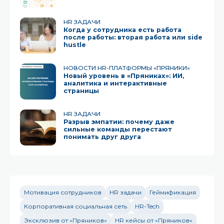
HR ЗАДАЧИ
Когда у сотрудника есть работа
после работы: вторая работа или side
hustle
НОВОСТИ HR-ПЛАТФОРМЫ «ПРЯНИКИ»
Новый уровень в «Пряниках»: ИИ,
аналитика и интерактивные
страницы
HR ЗАДАЧИ
Разрыв эмпатии: почему даже
сильные команды перестают
понимать друг друга
Мотивация сотрудников
HR задачи
Геймификация
Корпоративная социальная сеть
HR-Tech
Эксклюзив от «Пряников»
HR кейсы от «Пряников»