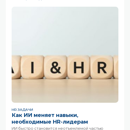
технологиями, цифровыми инструментами или
ИИ.Сегодня tech shame всё чаще становится
скрытой проблемой внутри
HR ЗАДАЧИ
Как ИИ меняет навыки,
необходимые HR-лидерам
ИИ быстро становится неотъемлемой частью