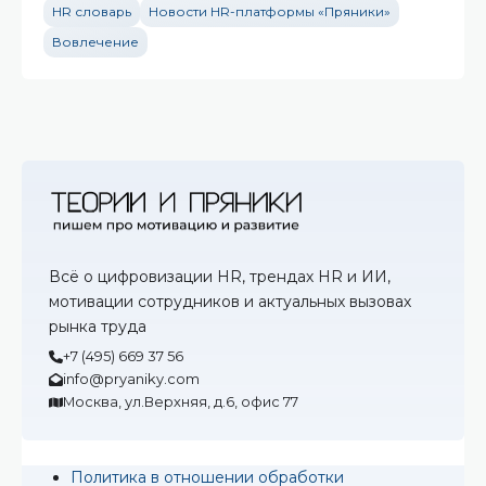
HR словарь
Новости HR-платформы «Пряники»
Вовлечение
Всё о цифровизации HR, трендах HR и ИИ,
мотивации сотрудников и актуальных вызовах
рынка труда
+7 (495) 669 37 56
info@pryaniky.com
Москва, ул.Верхняя, д.6, офис 77
Политика в отношении обработки