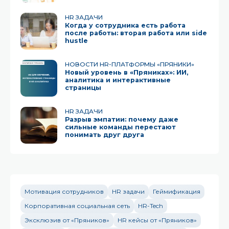
HR ЗАДАЧИ
Когда у сотрудника есть работа
после работы: вторая работа или side
hustle
НОВОСТИ HR-ПЛАТФОРМЫ «ПРЯНИКИ»
Новый уровень в «Пряниках»: ИИ,
аналитика и интерактивные
страницы
HR ЗАДАЧИ
Разрыв эмпатии: почему даже
сильные команды перестают
понимать друг друга
Мотивация сотрудников
HR задачи
Геймификация
Корпоративная социальная сеть
HR-Tech
Эксклюзив от «Пряников»
HR кейсы от «Пряников»