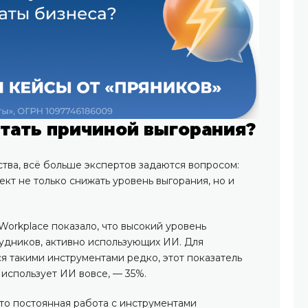
стать причиной выгорания?
ва, всё больше экспертов задаются вопросом:
кт не только снижать уровень выгорания, но и
rkplace показало, что высокий уровень
удников, активно использующих ИИ. Для
ся такими инструментами редко, этот показатель
е использует ИИ вовсе, — 35%.
то постоянная работа с инструментами