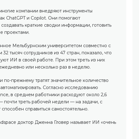
 многие компании внедряют инструменты
ак ChatGPT и Copilot. Они помогают
 создавать краткие сводки информации, готовить
е проектами.
ённое Мельбурнским университетом совместно с
 32 тысяч сотрудников из 47 стран, показало, что
ют ИИ в своей работе. При этом треть из них
ежедневно или несколько раз в неделю.
ки по-прежнему тратят значительное количество
 автоматизировать. Согласно исследованию
ence, в среднем работники расходуют около 2,6
 — почти треть рабочей недели — на задачи, с
 способен справиться самостоятельно.
dspace доктор Дженна Гловер называет ИИ «очень