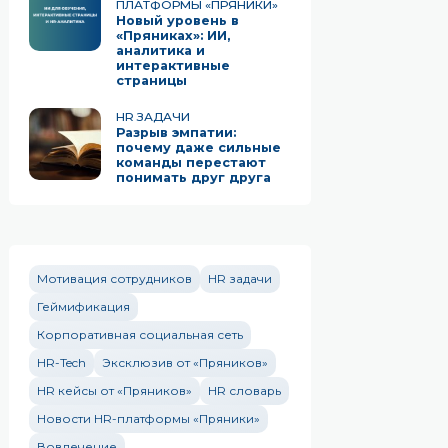
ПЛАТФОРМЫ «ПРЯНИКИ»
Новый уровень в
«Пряниках»: ИИ,
аналитика и
интерактивные
страницы
HR ЗАДАЧИ
Разрыв эмпатии:
почему даже сильные
команды перестают
понимать друг друга
Мотивация сотрудников
HR задачи
Геймификация
Корпоративная социальная сеть
HR-Tech
Эксклюзив от «Пряников»
HR кейсы от «Пряников»
HR словарь
Новости HR-платформы «Пряники»
Вовлечение