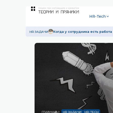
HR-Tech
HR ЗАДАЧИ
Когда у сотрудника есть работа 
ГЛАВНАЯ
HR ЗАДАЧИ
HR-TECH