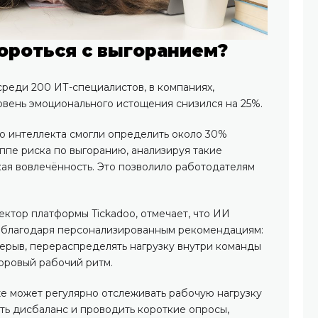
ороться с выгоранием?
среди 200 ИТ-специалистов, в компаниях,
вень эмоционального истощения снизился на 25%.
го интеллекта смогли определить около 30%
ппе риска по выгоранию, анализируя такие
кая вовлечённость. Это позволило работодателям
ктор платформы Tickadoo, отмечает, что ИИ
а благодаря персонализированным рекомендациям:
ерыв, перераспределять нагрузку внутри команды
оровый рабочий ритм.
е может регулярно отслеживать рабочую нагрузку
ть дисбаланс и проводить короткие опросы,