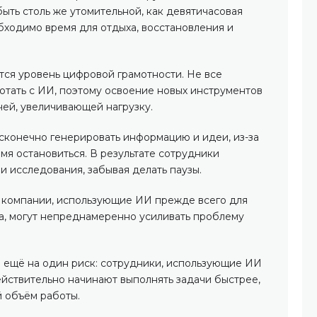
ыть столь же утомительной, как девятичасовая
бходимо время для отдыха, восстановления и
ся уровень цифровой грамотности. Не все
тать с ИИ, поэтому освоение новых инструментов
чей, увеличивающей нагрузку.
сконечно генерировать информацию и идеи, из-за
мя остановиться. В результате сотрудники
и исследования, забывая делать паузы.
 компании, использующие ИИ прежде всего для
а, могут непреднамеренно усиливать проблему
 ещё на один риск: сотрудники, использующие ИИ
йствительно начинают выполнять задачи быстрее,
 объём работы.