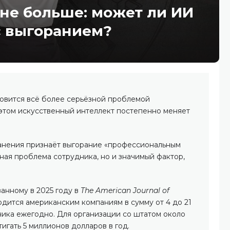
 не больше: может ли ИИ
с выгоранием?
овится всё более серьёзной проблемой
 этом искусственный интеллект постепенно меняет
анения признаёт выгорание «профессиональным
ная проблема сотрудника, но и значимый фактор,
анному в 2025 году в
The American Journal of
одится американским компаниям в сумму от 4 до 21
ника ежегодно. Для организации со штатом около
игать 5 миллионов долларов в год.