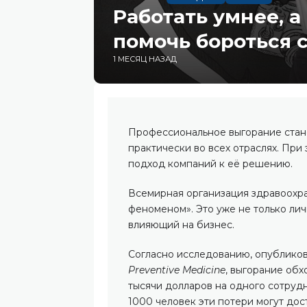
Работать умнее, а
помочь бороться 
1 МЕСЯЦ НАЗАД
Профессиональное выгорание стан
практически во всех отраслях. При
подход компаний к её решению.
Всемирная организация здравоохр
феноменом». Это уже не только лич
влияющий на бизнес.
Согласно исследованию, опубликов
Preventive Medicine
, выгорание обх
тысячи долларов на одного сотруд
1000 человек эти потери могут дост