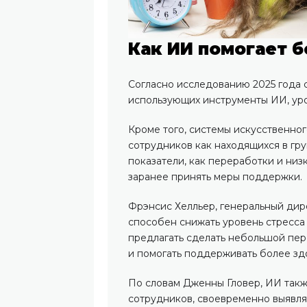
Как ИИ помогает б
Согласно исследованию 2025 года 
использующих инструменты ИИ, уро
Кроме того, системы искусственно
сотрудников как находящихся в гру
показатели, как переработки и низ
заранее принять меры поддержки.
Фрэнсис Хелльер, генеральный дире
способен снижать уровень стресс
предлагать сделать небольшой пер
и помогать поддерживать более зд
По словам Дженны Гловер, ИИ такж
сотрудников, своевременно выявля