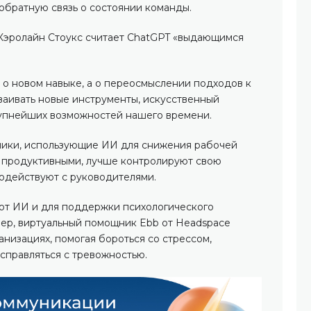
обратную связь о состоянии команды.
г Кэролайн Стоукс считает ChatGPT «выдающимся
 о новом навыке, а о переосмыслении подходов к
ваивать новые инструменты, искусственный
рупнейших возможностей нашего времени.
дники, использующие ИИ для снижения рабочей
е продуктивными, лучше контролируют свою
одействуют с руководителями.
т ИИ и для поддержки психологического
ер, виртуальный помощник Ebb от Headspace
анизациях, помогая бороться со стрессом,
справляться с тревожностью.