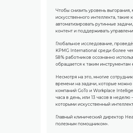
Чтобы снизить уровень выгорания,
искусственного интеллекта, такие к
автоматизировать рутинные задачи,
контент и поддерживать управлени
Глобальное исследование, провед
KPMG International среди более чем
58% работников осознанно использу
обращается к таким инструментам 
Несмотря на это, многие сотрудни
времени на задачи, которые можно
компаний GoTo и Workplace Intellig
часа в день, или 13 часов в неделю
которыми искусственный интеллект
Главный клинический директор Hea
полезным помощником».