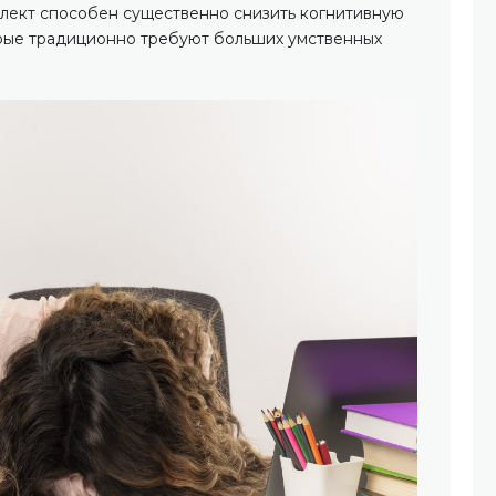
ллект способен существенно снизить когнитивную
торые традиционно требуют больших умственных