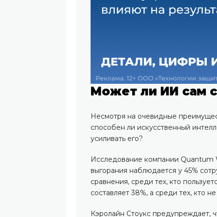
Может ли ИИ сам 
Несмотря на очевидные преимущест
способен ли искусственный интелле
усиливать его?
Исследование компании Quantum Wo
выгорания наблюдается у 45% сотр
сравнения, среди тех, кто пользует
составляет 38%, а среди тех, кто н
Кэролайн Стоукс предупреждает, ч