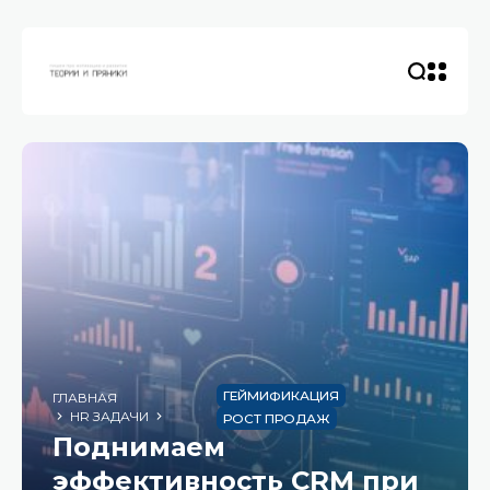
ГЕЙМИФИКАЦИЯ
ГЛАВНАЯ
HR ЗАДАЧИ
РОСТ ПРОДАЖ
Поднимаем
эффективность CRM при