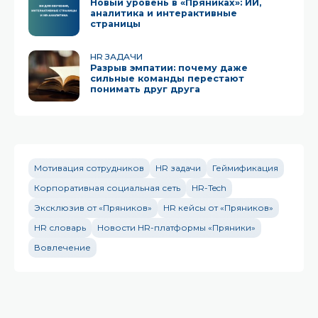
Новый уровень в «Пряниках»: ИИ,
аналитика и интерактивные
страницы
HR ЗАДАЧИ
Разрыв эмпатии: почему даже
сильные команды перестают
понимать друг друга
Мотивация сотрудников
HR задачи
Геймификация
Корпоративная социальная сеть
HR-Tech
Эксклюзив от «Пряников»
HR кейсы от «Пряников»
HR словарь
Новости HR-платформы «Пряники»
Вовлечение