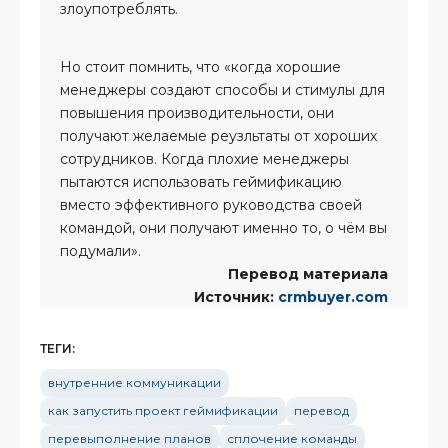
злоупотреблять.
Но стоит помнить, что «когда хорошие
менеджеры создают способы и стимулы для
повышения производительности, они
получают желаемые реузльтаты от хороших
сотрудников. Когда плохие менеджеры
пытаются использовать геймификацию
вместо эффективного руководства своей
командой, они получают именно то, о чём вы
подумали».
Перевод материала
Источник:
crmbuyer.com
ТЕГИ:
внутренние коммуникации
как запустить проект геймификации
перевод
перевыполнение планов
сплочение команды