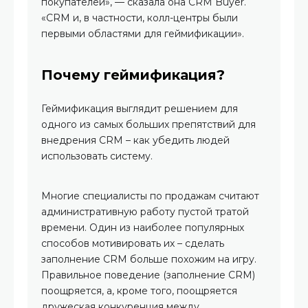
покупателей», — сказала она CRM Buyer.
«CRM и, в частности, колл-центры были
первыми областями для геймификации».
Почему геймификация?
Геймификация выглядит решением для
одного из самых больших препятствий для
внедрения CRM – как убедить людей
использовать систему.
Многие специалисты по продажам считают
административную работу пустой тратой
времени. Один из наиболее популярных
способов мотивировать их – сделать
заполнение CRM больше похожим на игру.
Правильное поведение (заполнение CRM)
поощряется, а, кроме того, поощряется
дружеская конкуренция между