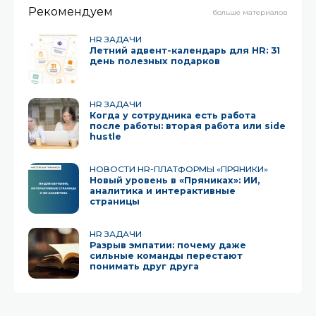
Рекомендуем
больше материалов
HR ЗАДАЧИ
Летний адвент-календарь для HR: 31
день полезных подарков
HR ЗАДАЧИ
Когда у сотрудника есть работа
после работы: вторая работа или side
hustle
НОВОСТИ HR-ПЛАТФОРМЫ «ПРЯНИКИ»
Новый уровень в «Пряниках»: ИИ,
аналитика и интерактивные
страницы
HR ЗАДАЧИ
Разрыв эмпатии: почему даже
сильные команды перестают
понимать друг друга