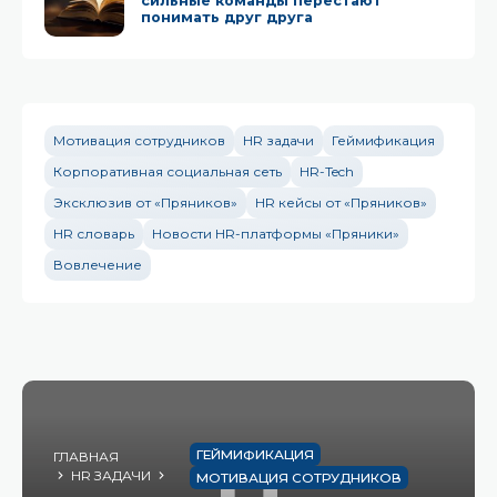
сильные команды перестают
понимать друг друга
Мотивация сотрудников
HR задачи
Геймификация
Корпоративная социальная сеть
HR-Tech
Эксклюзив от «Пряников»
HR кейсы от «Пряников»
HR словарь
Новости HR-платформы «Пряники»
Вовлечение
П
ГЕЙМИФИКАЦИЯ
ГЛАВНАЯ
HR ЗАДАЧИ
МОТИВАЦИЯ СОТРУДНИКОВ