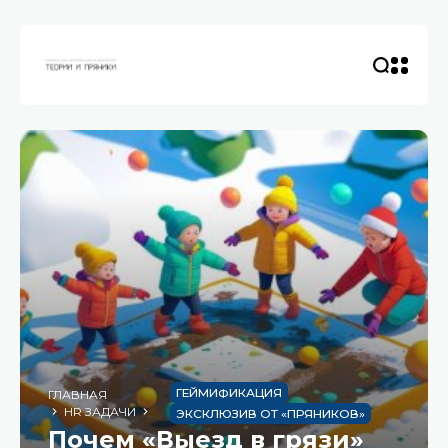
ГЕЙМИФИКАЦИЯ
ГЛАВНАЯ
HR ЗАДАЧИ
ЭКСКЛЮЗИВ ОТ «ПРЯНИКОВ»
Почем «Выезд в грязи»