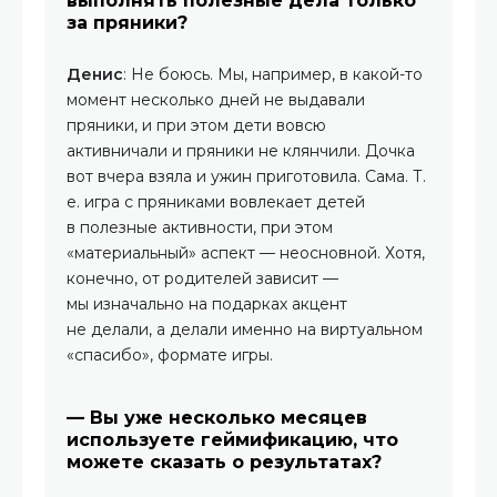
выполнять полезные дела только
за пряники?
Денис
: Не боюсь. Мы, например, в какой-то
момент несколько дней не выдавали
пряники, и при этом дети вовсю
активничали и пряники не клянчили. Дочка
вот вчера взяла и ужин приготовила. Сама. Т.
е. игра с пряниками вовлекает детей
в полезные активности, при этом
«материальный» аспект — неосновной. Хотя,
конечно, от родителей зависит —
мы изначально на подарках акцент
не делали, а делали именно на виртуальном
«спасибо», формате игры.
— Вы уже несколько месяцев
используете геймификацию, что
можете сказать о результатах?