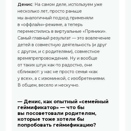
Денис
: На самом деле, используем уже
несколько лет, просто раньше
мы аналогичный подход применяли
в «оффлайн»-режиме, а теперь
переместились в виртуальные «Пряники».
Самый главный результат — это вовлечение
детей в совместную деятельность (и друг
с другом, и с родителями), совместное
времяпрепровождение. Ну и вообще
от таких штук как-то радостно, они
сближают: у нас не просто семья «как
у всех», а с изюминкой, с изобретениями.
В общем, весело и нескучно.
— Денис, как опытный «семейный
геймификатор» — что бы
вы посоветовали родителям,
которые тоже хотели бы
попробовать геймификацию?