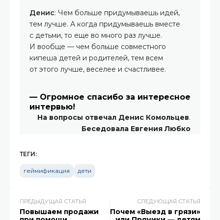
Денис
: Чем больше придумываешь идей,
тем лучше. А когда придумываешь вместе
с детьми, то еще во много раз лучше.
И вообще — чем больше совместного
кипеша детей и родителей, тем всем
от этого лучше, веселее и счастливее.
— Огромное спасибо за интересное
интервью!
На вопросы отвечал Денис Комольцев
.
Беседовала Евгения Любко
ТЕГИ:
геймификация
дети
ПРЕДЫДУЩАЯ СТАТЬЯ
СЛЕДУЮЩАЯ СТАТЬЯ
Повышаем продажи
Почем «Выезд в грязи»
при помощи
или Пряники — детям