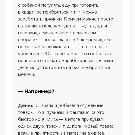
с собакой погулять, еду приготовить,
в квартире прибраться и т. п. можно
заработать пряники. Причем можно просто
выполнить полезное дело — ну так, «для
галочки», а можно качественно: сам
собрался, погулял, лапы собаке помыл, все
по местам разложил и т. п. — вот это уже
уровень «PRO», за него можно и побольше
пряников отсыпать. Заработанные пряники
дети могут потратить на разные приятные
мелочи.
— Например?
Денис
: Сначала я добавлял отдельные
товары, но энтузиазм и фантазия как-то
быстро кончились — в итоге придумал
одно-, двух-, трех- и т. д. пряниковый товар:
всякие приятности из магазина fix-price,