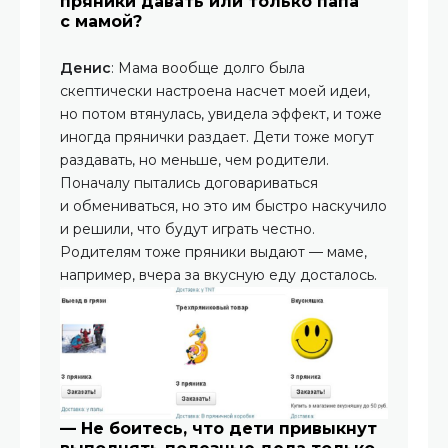
пряники давать или только папа
с мамой?
Денис
: Мама вообще долго была
скептически настроена насчет моей идеи,
но потом втянулась, увидела эффект, и тоже
иногда прянички раздает. Дети тоже могут
раздавать, но меньше, чем родители.
Поначалу пытались договариваться
и обмениваться, но это им быстро наскучило
и решили, что будут играть честно.
Родителям тоже пряники выдают — маме,
например, вчера за вкусную еду досталось.
— Не боитесь, что дети привыкнут