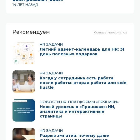
14 ЛЕТ НАЗАД
2 
Рекомендуем
больше материалов
HR ЗАДАЧИ
Летний адвент-календарь для HR: 31
день полезных подарков
HR ЗАДАЧИ
Когда у сотрудника есть работа
после работы: вторая работа или side
hustle
НОВОСТИ HR-ПЛАТФОРМЫ «ПРЯНИКИ»
Новый уровень в «Пряниках»: ИИ,
аналитика и интерактивные
страницы
HR ЗАДАЧИ
Разрыв эмпатии: почему даже