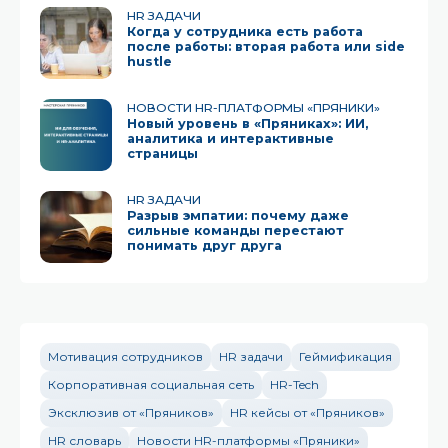
HR ЗАДАЧИ
Когда у сотрудника есть работа
после работы: вторая работа или side
hustle
НОВОСТИ HR-ПЛАТФОРМЫ «ПРЯНИКИ»
Новый уровень в «Пряниках»: ИИ,
аналитика и интерактивные
страницы
HR ЗАДАЧИ
Разрыв эмпатии: почему даже
сильные команды перестают
понимать друг друга
Мотивация сотрудников
HR задачи
Геймификация
Корпоративная социальная сеть
HR-Tech
Эксклюзив от «Пряников»
HR кейсы от «Пряников»
HR словарь
Новости HR-платформы «Пряники»