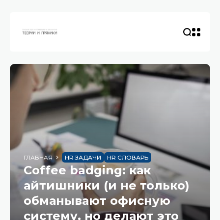
ГЛАВНАЯ
HR ЗАДАЧИ
HR СЛОВАРЬ
Coffee badging: как
айтишники (и не только)
обманывают офисную
систему, но делают это