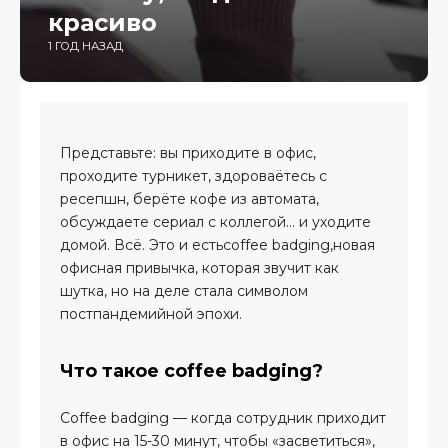
красиво
1 ГОД НАЗАД
Представьте: вы приходите в офис,
проходите турникет, здороваётесь с
ресепшн, берёте кофе из автомата,
обсуждаете сериал с коллегой… и уходите
домой. Всё. Это и естьcoffee badging,новая
офисная привычка, которая звучит как
шутка, но на деле стала символом
постпандемийной эпохи.
Что такое coffee badging?
Coffee badging — когда сотрудник приходит
в офис на 15-30 минут, чтобы «засветиться»,