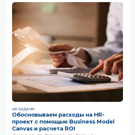
переписывают привычные процессы. HR-
специалистам приходится не просто следить за
трендами, но и переосмыслять подходы
HR ЗАДАЧИ
Обосновываем расходы на HR-
проект с помощью Business Model
Canvas и расчета ROI