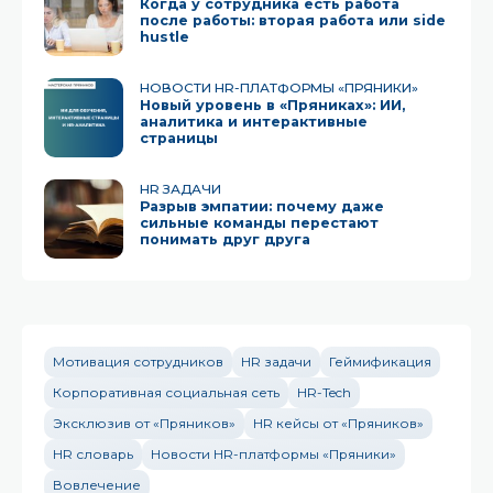
Когда у сотрудника есть работа
после работы: вторая работа или side
hustle
НОВОСТИ HR-ПЛАТФОРМЫ «ПРЯНИКИ»
Новый уровень в «Пряниках»: ИИ,
аналитика и интерактивные
страницы
HR ЗАДАЧИ
Разрыв эмпатии: почему даже
сильные команды перестают
понимать друг друга
Мотивация сотрудников
HR задачи
Геймификация
Корпоративная социальная сеть
HR-Tech
Эксклюзив от «Пряников»
HR кейсы от «Пряников»
HR словарь
Новости HR-платформы «Пряники»
Вовлечение