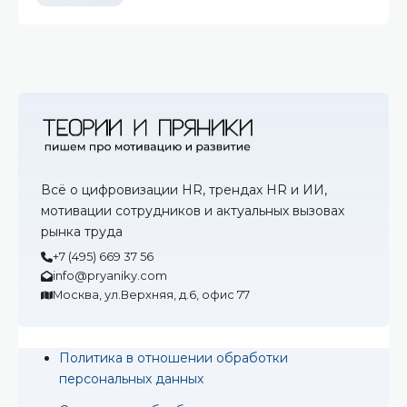
Всё о цифровизации HR, трендах HR и ИИ,
мотивации сотрудников и актуальных вызовах
рынка труда
+7 (495) 669 37 56
info@pryaniky.com
Москва, ул.Верхняя, д.6, офис 77
Политика в отношении обработки
персональных данных