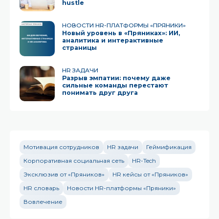
hustle
НОВОСТИ HR-ПЛАТФОРМЫ «ПРЯНИКИ»
Новый уровень в «Пряниках»: ИИ,
аналитика и интерактивные
страницы
HR ЗАДАЧИ
Разрыв эмпатии: почему даже
сильные команды перестают
понимать друг друга
Мотивация сотрудников
HR задачи
Геймификация
Корпоративная социальная сеть
HR-Tech
Эксклюзив от «Пряников»
HR кейсы от «Пряников»
HR словарь
Новости HR-платформы «Пряники»
Вовлечение