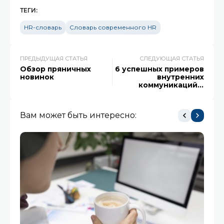
ТЕГИ:
HR-словарь
Словарь современного HR
ПРЕДЫДУЩАЯ СТАТЬЯ
СЛЕДУЮЩАЯ СТАТЬЯ
Обзор пряничных
6 успешных примеров
новинок
внутренних
коммуникаций в
компаниях
Вам может быть интересно: