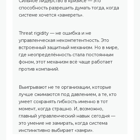
Сильное лидерство в кризисе — это
способность разрешить думать тогда, когда
системе хочется «замереть».
Threat rigidity — не ошибка и не
управленческая некомпетентность. Это
встроенный защитный механизм. Но в мире,
где неопределённость стала постоянным
фоном, этот механизм всё чаще работает
против компаний.
Выигрывают не те организации, которые
лучше сжимаются под давлением, а те, кто
умеет сохранять гибкость именно в тот
момент, когда страшно. И, возможно,
главный управленческий навык сегодня —
это умение не замирать, когда система
инстинктивно выбирает «замри».