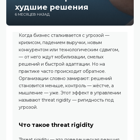
худшие решения
6 МЕСЯЦЕВ НАЗАД
Когда бизнес сталкивается с угрозой —
кризисом, падением выручки, новым
конкурентом или технологическим сдвигом,
— от него ждут мобилизации, смелых
решений и быстрой адаптации. Но на
практике часто происходит обратное.
Организации словно замирают: решений
становится меньше, контроль — жёстче, а
мышление — уже. Этот эффект в управлении
называют threat rigidity — ригидность под
угрозой.
Что такое threat rigidity
Threat rigidity — это поведенческая реакция