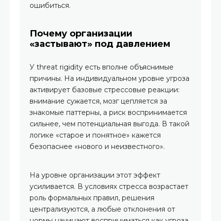
ошибиться.
Почему организации
«застывают» под давлением
У threat rigidity есть вполне объяснимые
причины. На индивидуальном уровне угроза
активирует базовые стрессовые реакции:
внимание сужается, мозг цепляется за
знакомые паттерны, а риск воспринимается
сильнее, чем потенциальная выгода. В такой
логике «старое и понятное» кажется
безопаснее «нового и неизвестного».
На уровне организации этот эффект
усиливается. В условиях стресса возрастает
роль формальных правил, решения
централизуются, а любые отклонения от
нормы начинают восприниматься как угроза