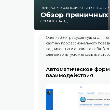
ГЛАВНАЯ
ЭКСКЛЮЗИВ ОТ «ПРЯНИКОВ»
Обзор пряничных
6 МЕСЯЦЕВ НАЗАД
Оценка 360 градусов нужна для то
картину профессионального поведе
подчиненных и от самого себя. Это
слепые зоны, усилить сильные стор
Автоматическое фор
взаимодействия