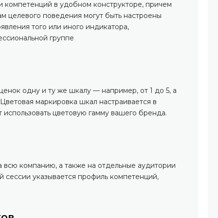
 компетенций в удобном конструкторе, причем
ам целевого поведения могут быть настроены
явления того или иного индикатора,
ессиональной группе
енок одну и ту же шкалу — например, от 1 до 5, а
 Цветовая маркировка шкал настраивается в
 использовать цветовую гамму вашего бренда.
а всю компанию, а также на отдельные аудитории
ой сессии указывается профиль компетенций,
ков