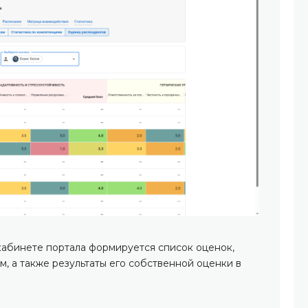
кабинете портала формируется список оценок,
м, а также результаты его собственной оценки в