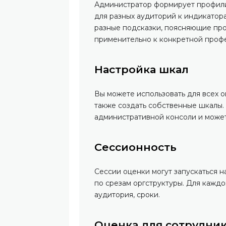
Администратор формирует профили
для разных аудиторий к индикатор
разные подсказки, поясняющие про
применительно к конкретной проф
Настройка шкал
Вы можете использовать для всех оц
также создать собственные шкалы.
административной консоли и может
Сессионность
Сессии оценки могут запускаться н
по срезам оргструктуры. Для кажд
аудитория, сроки.
Оценка для сотрудни