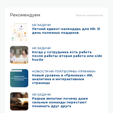
Рекомендуем
больше материалов
HR ЗАДАЧИ
Летний адвент-календарь для HR: 31
день полезных подарков
HR ЗАДАЧИ
Когда у сотрудника есть работа
после работы: вторая работа или side
hustle
НОВОСТИ HR-ПЛАТФОРМЫ «ПРЯНИКИ»
Новый уровень в «Пряниках»: ИИ,
аналитика и интерактивные
страницы
HR ЗАДАЧИ
Разрыв эмпатии: почему даже
сильные команды перестают
понимать друг друга