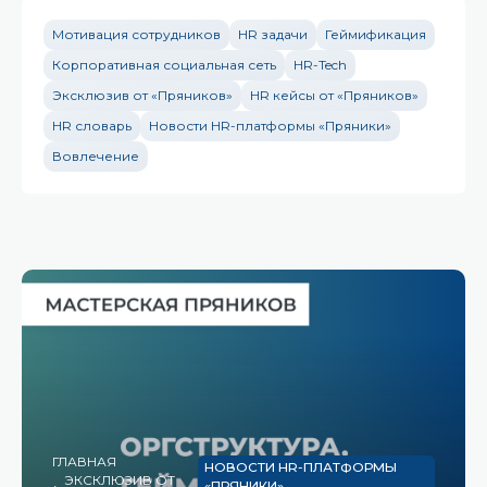
Мотивация сотрудников
HR задачи
Геймификация
Корпоративная социальная сеть
HR-Tech
Эксклюзив от «Пряников»
HR кейсы от «Пряников»
HR словарь
Новости HR-платформы «Пряники»
Вовлечение
ГЛАВНАЯ
НОВОСТИ HR-ПЛАТФОРМЫ
ЭКСКЛЮЗИВ ОТ
«ПРЯНИКИ»