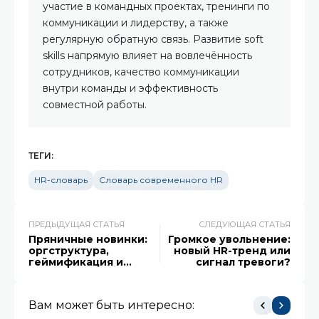
участие в командных проектах, тренинги по
коммуникации и лидерству, а также
регулярную обратную связь. Развитие soft
skills напрямую влияет на вовлечённость
сотрудников, качество коммуникации
внутри команды и эффективность
совместной работы.
ТЕГИ:
HR-словарь
Словарь современного HR
ПРЕДЫДУЩАЯ СТАТЬЯ
СЛЕДУЮЩАЯ СТАТЬЯ
Пряничные новинки:
Громкое увольнение:
оргструктура,
новый HR-тренд или
геймификация и
сигнал тревоги?
модуль 360
Вам может быть интересно: