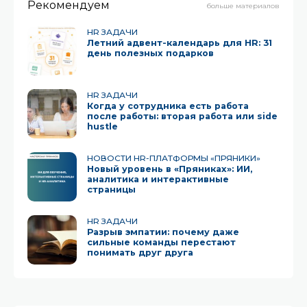
Рекомендуем
больше материалов
HR ЗАДАЧИ
Летний адвент-календарь для HR: 31
день полезных подарков
HR ЗАДАЧИ
Когда у сотрудника есть работа
после работы: вторая работа или side
hustle
НОВОСТИ HR-ПЛАТФОРМЫ «ПРЯНИКИ»
Новый уровень в «Пряниках»: ИИ,
аналитика и интерактивные
страницы
HR ЗАДАЧИ
Разрыв эмпатии: почему даже
сильные команды перестают
понимать друг друга