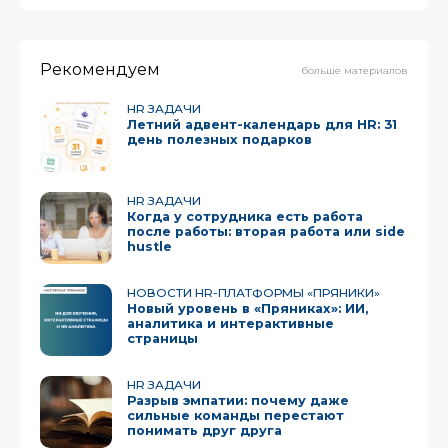
Рекомендуем
больше материалов
HR ЗАДАЧИ
Летний адвент-календарь для HR: 31
день полезных подарков
HR ЗАДАЧИ
Когда у сотрудника есть работа
после работы: вторая работа или side
hustle
НОВОСТИ HR-ПЛАТФОРМЫ «ПРЯНИКИ»
Новый уровень в «Пряниках»: ИИ,
аналитика и интерактивные
страницы
HR ЗАДАЧИ
Разрыв эмпатии: почему даже
сильные команды перестают
понимать друг друга