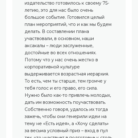
издательство готовилось к своему 75-
летию, это для нас было очень
большое событие. Готовился целый
план мероприятий, что и как мы будем
делать. В составлении плана
участвовали, в основном, наши
аксакалы – люди заслуженные,
достойные во всех отношениях.
Потому что у нас очень жестко в
корпоративной культуре
выдерживается возрастная иерархия.
То есть, чем ты старше, тем громче у
тебя голос и его право, его сила.
Нужно было как-то привлечь молодых,
дать им возможность поучаствовать.
Собственно говоря, удалось их тогда
зажечь, чтобы они генерили идеи на
тему не «Есть идея», а «Хочу сделать»
за весьма условный приз – вход в пул
тех, кто участвует в подготовке к столь