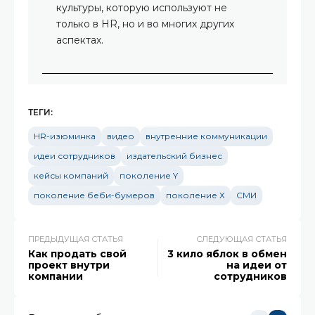
культуры, которую используют не
только в HR, но и во многих других
аспектах.
ТЕГИ:
HR-изюминка
видео
внутренние коммуникации
идеи сотрудников
издательский бизнес
кейсы компаний
поколение Y
поколение беби-бумеров
поколение Х
СМИ
ПРЕДЫДУЩАЯ СТАТЬЯ
СЛЕДУЮЩАЯ СТАТЬЯ
Как продать свой
3 кило яблок в обмен
проект внутри
на идеи от
компании
сотрудников