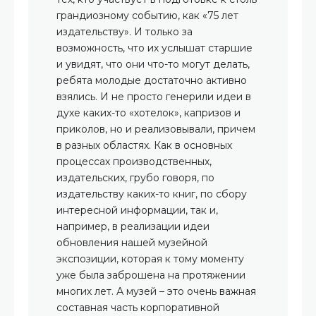
грандиозному событию, как «75 лет
издательству». И только за
возможность, что их услышат старшие
и увидят, что они что-то могут делать,
ребята молодые достаточно активно
взялись. И не просто генерили идеи в
духе каких-то «хотелок», капризов и
приколов, но и реализовывали, причем
в разных областях. Как в основных
процессах производственных,
издательских, грубо говоря, по
издательству каких-то книг, по сбору
интересной информации, так и,
например, в реализации идеи
обновления нашей музейной
экспозиции, которая к тому моменту
уже была заброшена на протяжении
многих лет. А музей – это очень важная
составная часть корпоративной