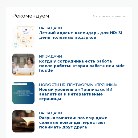
Рекомендуем
больше материалов
HR ЗАДАЧИ
Летний адвент-календарь для HR: 31
день полезных подарков
HR ЗАДАЧИ
Когда у сотрудника есть работа
после работы: вторая работа или side
hustle
НОВОСТИ HR-ПЛАТФОРМЫ «ПРЯНИКИ»
Новый уровень в «Пряниках»: ИИ,
аналитика и интерактивные
страницы
HR ЗАДАЧИ
Разрыв эмпатии: почему даже
сильные команды перестают
понимать друг друга