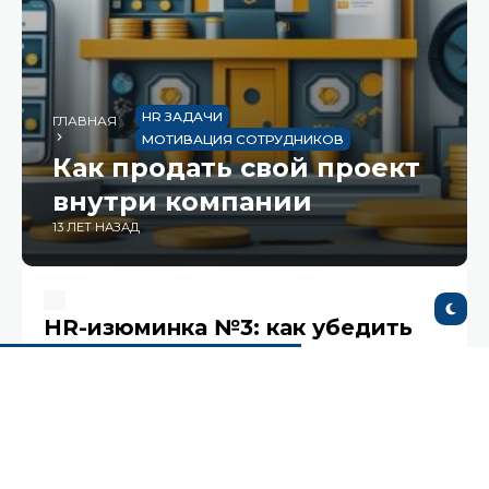
HR ЗАДАЧИ
ГЛАВНАЯ
МОТИВАЦИЯ СОТРУДНИКОВ
Как продать свой проект
внутри компании
13 ЛЕТ НАЗАД
HR-изюминка №3: как убедить
бюджетодержателей в
полезности, нужности и
важности вашего проекта