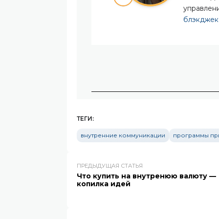
управлен
блэкджек
ТЕГИ:
внутренние коммуникации
программы пр
ПРЕДЫДУЩАЯ СТАТЬЯ
Что купить на внутренюю валюту —
копилка идей