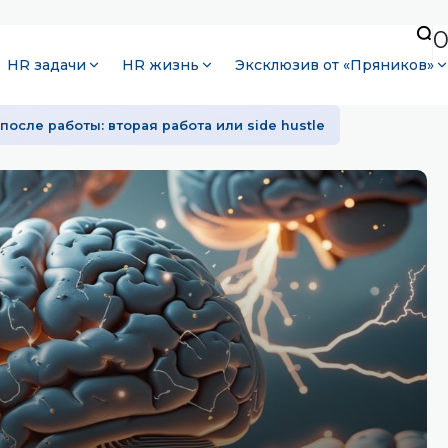
HR задачи
HR жизнь
Эксклюзив от «Пряников»
после работы: вторая работа или side hustle