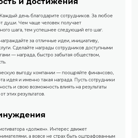
ость и достижения
 Каждый день благодарите сотрудников. За любое
т души. Чем чаще человек получает
ного шага, тем успешнее следующий его шаг.
аграждайте за отличные идеи, инициативу,
слуги. Сделайте награды сотрудников доступными
гами — награда, быстро забытая обществом,
ть.
ческую выгоду компании — поощряйте финансово,
эта идея и именно такая награда. Пусть сотрудники
ность и свою возможность влиять на результаты
от этих результатов.
ринуждения
 мотиватора «должен». Интерес движет
нимателями, а вовсе не страх быть оштрафованным