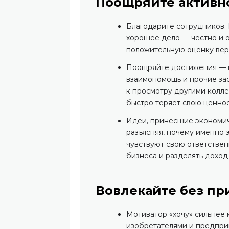
Поощряйте активн
Благодарите сотрудников.
хорошее дело — честно и о
положительную оценку вер
Поощряйте достижения — н
взаимопомощь и прочие за
к просмотру другими колле
быстро теряет свою ценнос
Идеи, принесшие экономи
разъясняя, почему именно 
чувствуют свою ответствен
бизнеса и разделять доход 
Вовлекайте без п
Мотиватор «хочу» сильнее
изобретателями и предпри