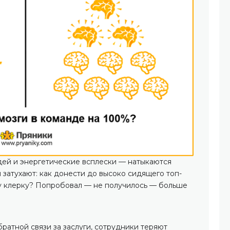
дей и энергетические всплески — натыкаются
затухают: как донести до высоко сидящего топ-
 клерку? Попробовал — не получилось — больше
ратной связи за заслуги, сотрудники теряют