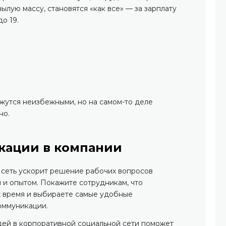
ылую массу, становятся «как все» — за зарплату
о 19.
ажутся неизбежными, но на самом-то деле
но.
кации в компании
 сеть ускорит решение рабочих вопросов
 и опытом. Покажите сотрудникам, что
х время и выбираете самые удобные
оммуникации.
ей в корпоративной социальной сети поможет