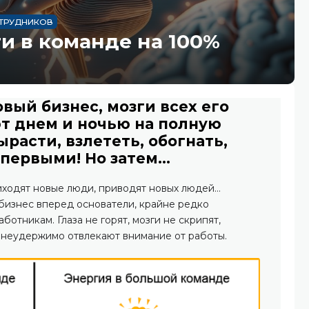
ТРУДНИКОВ
ги в команде на 100%
вый бизнес, мозги всех его
т днем и ночью на полную
расти, взлететь, обогнать,
 первыми! Но затем...
иходят новые люди, приводят новых людей…
 бизнес вперед основатели, крайне редко
отникам. Глаза не горят, мозги не скрипят,
 неудержимо отвлекают внимание от работы.