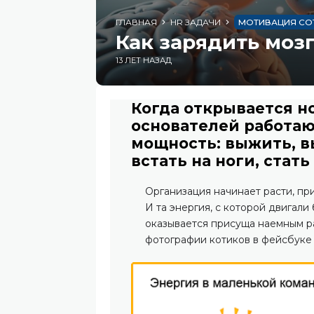
ГЛАВНАЯ
HR ЗАДАЧИ
МОТИВАЦИЯ СО
Как зарядить моз
13 ЛЕТ НАЗАД
Когда открывается но
основателей работаю
мощность: выжить, вы
встать на ноги, стать
Организация начинает расти, пр
И та энергия, с которой двигали
оказывается присуща наемным раб
фотографии котиков в фейсбуке