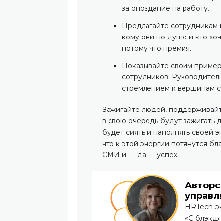
за опоздание на работу.
Предлагайте сотрудникам 
кому они по душе и кто хоч
потому что премия.
Показывайте своим пример
сотрудников. Руководитель
стремлением к вершинам с
Зажигайте людей, поддерживайте
в свою очередь будут зажигать д
будет сиять и наполнять своей 
что к этой энергии потянутся б
СМИ и — да — успех.
Авторс
управл
HRTech-эк
«С блэкдж