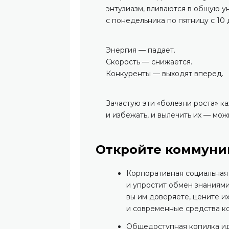
энтузиазм, вливаются в общую ун
с понедельника по пятницу с 10 д
Энергия — падает.
Скорость — снижается.
Конкуренты — выходят вперед.
Зачастую эти «болезни роста» к
и избежать, и вылечить их — мож
Откройте коммуни
Корпоративная социальная
и упростит обмен знаниями
вы им доверяете, цените и
и современные средства к
Общедоступная копилка ид