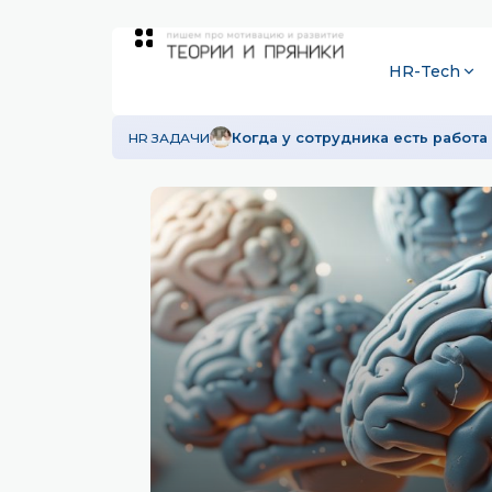
HR-Tech
HR ЗАДАЧИ
Когда у сотрудника есть работа 