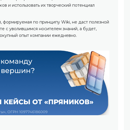
ков и использовать их творческий потенциал
, формируемая по принципу Wiki, не даст полезной
е с уволившимся носителем знаний, а будет,
вокупный опыт компании ежедневно.