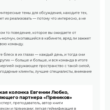
интересные темы для обсуждения, находите тех,
ет их реализовать — потому что интересно, а не
ом то поведение, которое вы ожидаете от
-молчун, окопавшийся в кабинете, вряд ли зажжет
вою команду.
 блеск в их глазах — каждый день, и тогда они
ругих — больше и больше, и вся команда в итоге
энергией окружающее пространство с такой силой,
лагодарные клиенты, лучшие специалисты, внимание
кая колонка Евгении Любко,
яющего партнера «Пряников»​
сперт, преподаватель, автор книги
еком и пряниками: легкая геймификация в