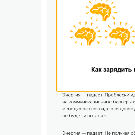
Энергия — падает. Проблески и
на коммуникационные барьеры и 
менеджера свою идею рядовому
не будет и пытаться.
Энергия — падает. Не получая об