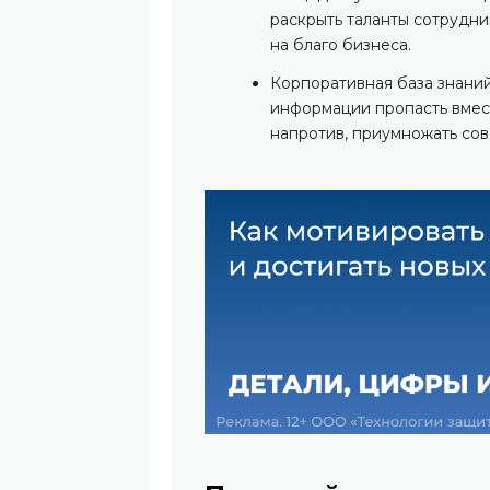
раскрыть таланты сотрудни
на благо бизнеса.
Корпоративная база знаний
информации пропасть вмест
напротив, приумножать со