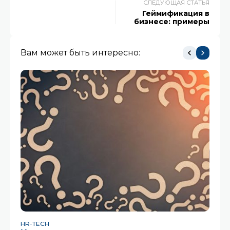
СЛЕДУЮЩАЯ СТАТЬЯ
Геймификация в
бизнесе: примеры
Вам может быть интересно:
HR-TECH
HR