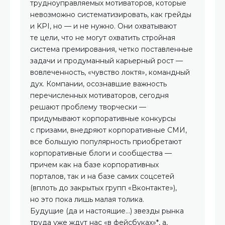
трудноуправляемых мотиваторов, которые
невозможно систематизировать, как грейды
и KPI, но — и не нужно. Они охватывают
те цели, что не могут охватить стройная
система премирования, четко поставленные
задачи и продуманный карьерный рост —
вовлеченность, «чувство локтя», командный
дух. Компании, осознавшие важность
перечисленных мотиваторов, сегодня
решают проблему творчески —
придумывают корпоративные конкурсы
с призами, внедряют корпоративные СМИ,
все большую популярность приобретают
корпоративные блоги и сообщества —
причем как на базе корпоративных
порталов, так и на базе самих соцсетей
(вплоть до закрытых групп «Вконтакте»),
но это пока лишь малая толика.
Будущие (да и настоящие…) звезды рынка
труда уже ждут нас «в фейсбуках»*, а,