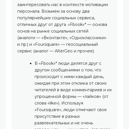
заинтересовать нас в контексте мотивации
персонала. Возьмем за основу два
популярнейших социальных сервиса,
отличных друг от друга. «Fbook»* — основа
основ на рынке социальных сетей
(аналоги — «Вконтакте», «Одноклассники»
и пр.) и «Foursquare» — геосоциальный
сервис (аналог — AlterGeo и прочее).
В «Fbook»* люди делятся друг с
другом сообщениями о том, что
происходит с ними каждый день,
ожидая при этом отклика от своих
читателей в виде комментариев и их
упрощенной формы — «лайков» (от
слова «like»). Используя
«Foursquare», люди отмечают свое
присутствие в разных
развлекательных и не очень