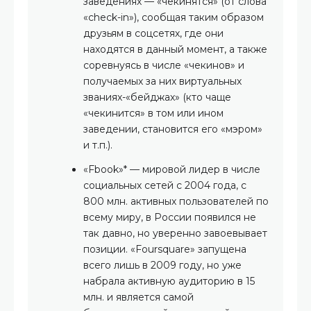
заведениях — «чекинятся» (от слова
«check-in»), сообщая таким образом
друзьям в соцсетях, где они
находятся в данный момент, а также
соревнуясь в числе «чекинов» и
получаемых за них виртуальных
званиях-«бейджах» (кто чаще
«чекинится» в том или ином
заведении, становится его «мэром»
и т.п.).
«Fbook»* — мировой лидер в числе
социальных сетей с 2004 года, с
800 млн. активных пользователей по
всему миру, в России появился не
так давно, но уверенно завоевывает
позиции. «Foursquare» запущена
всего лишь в 2009 году, но уже
набрала активную аудиторию в 15
млн. и является самой