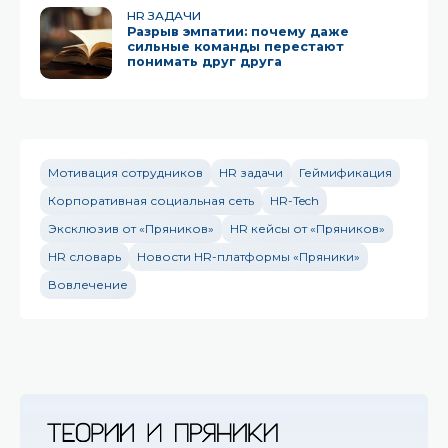
HR ЗАДАЧИ
Разрыв эмпатии: почему даже
сильные команды перестают
понимать друг друга
Мотивация сотрудников
HR задачи
Геймификация
Корпоративная социальная сеть
HR-Tech
Эксклюзив от «Пряников»
HR кейсы от «Пряников»
HR словарь
Новости HR-платформы «Пряники»
Вовлечение