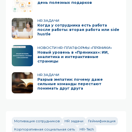
день полезных подарков
HR ЗАДАЧИ
Когда у сотрудника есть работа
после работы: вторая работа или side
hustle
НОВОСТИ HR-ПЛАТФОРМЫ «ПРЯНИКИ»
Новый уровень в «Пряниках»: ИИ,
аналитика и интерактивные
страницы
HR ЗАДАЧИ
Разрыв эмпатии: почему даже
сильные команды перестают
понимать друг друга
Мотивация сотрудников
HR задачи
Геймификация
Корпоративная социальная сеть
HR-Tech