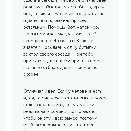
сделать сегодня. Так вот, если человек
реагирует быстро, мы его благодарим,
подстегивая тем самым поступать так
и дальше и показывая пример
остальным. Помощь. Вот, например,
Настя помогает мне, я помогаю ей —
всем хорошо. Это как на Кавказе,
знаете? Посылаешь одну бутылку
за стол своего соседа — он тебе
присылает две и всем приятно и есть
желание отблагодарить как можно
скорее.
Отличная идея. Если у человека есть
идея, то она может стать воплощением
целого коллектива, т.е. мы можем
реализовать совместно. Но важно,
чтобы он эту идею вынес, поэтому
мы благодарим за отличные идеи.