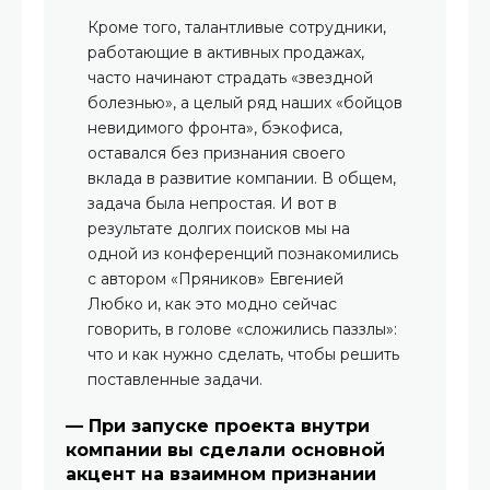
Кроме того, талантливые сотрудники,
работающие в активных продажах,
часто начинают страдать «звездной
болезнью», а целый ряд наших «бойцов
невидимого фронта», бэкофиса,
оставался без признания своего
вклада в развитие компании. В общем,
задача была непростая. И вот в
результате долгих поисков мы на
одной из конференций познакомились
с автором «Пряников» Евгенией
Любко и, как это модно сейчас
говорить, в голове «сложились паззлы»:
что и как нужно сделать, чтобы решить
поставленные задачи.
— При запуске проекта внутри
компании вы сделали основной
акцент на взаимном признании