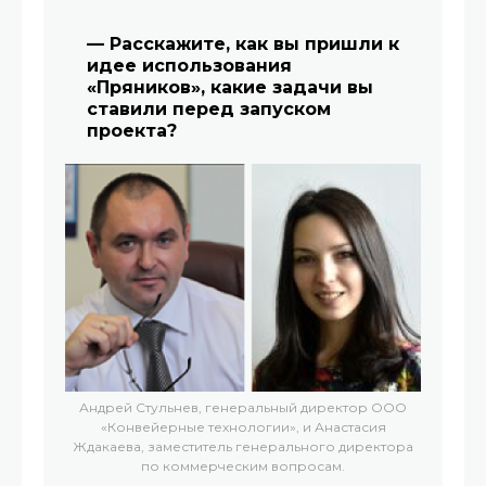
— Расскажите, как вы пришли к
идее использования
«Пряников», какие задачи вы
ставили перед запуском
проекта?
Андрей Стульнев, генеральный директор ООО
«Конвейерные технологии», и Анастасия
Ждакаева, заместитель генерального директора
по коммерческим вопросам.