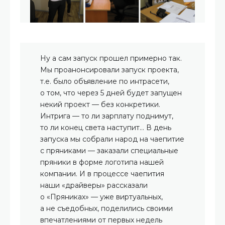
Ну а сам запуск прошел примерно так.
Мы проанонсировали запуск проекта,
т.е. было объявление по интрасети,
о том, что через 5 дней будет запущен
некий проект — без конкретики.
Интрига — то ли зарплату поднимут,
то ли конец света наступит… В день
запуска мы собрали народ на чаепитие
с пряниками — заказали специальные
пряники в форме логотипа нашей
компании. И в процессе чаепития
наши «драйверы» рассказали
о «Пряниках» — уже виртуальных,
а не съедобных, поделились своими
впечатлениями от первых недель