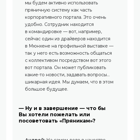
мы будем активно использовать
пряничную систему как часть
корпоративного портала. Это очень
удобно. Сотрудник находится
в командировке — вот, например,
сейчас один из драйверов находится
в Мюнхене на профильной выставке —
так у него есть возможность общаться
с коллективом посредством вот этого
вот портала. Он может публиковать
какие-то новости, задавать вопросы…
шикарная идея. Мы думаем, что в этом
большое будущее.
— Ну и в завершение — что бы
Вы хотели пожелать или
посоветовать «Пряникам»?
Андрей:
На самом деле в качестве