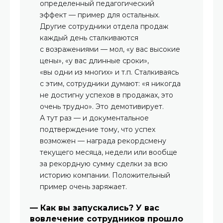
определенный педагогический
эффект — пример для остальных.
Другие сотрудники отдела продаж
каждый день сталкиваются
с возражениями — мол, «у вас высокие
цены», «у вас длинные сроки»,
«вы одни из многих» и т.п. Сталкиваясь
с этим, сотрудники думают: «я никогда
не достигну успехов в продажах, это
очень трудно». Это демотивирует.
А тут раз — и документальное
подтверждение тому, что успех
возможен — награда рекордсмену
текущего месяца, недели или вообще
за рекордную сумму сделки за всю
историю компании. Положительный
пример очень заряжает.
— Как вы запускались? У вас
вовлечение сотрудников прошло