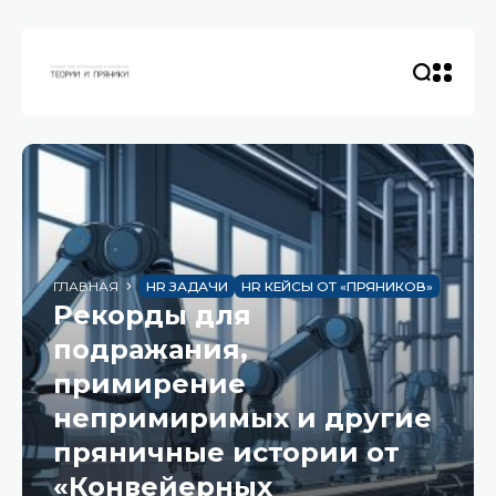
ГЛАВНАЯ
HR ЗАДАЧИ
HR КЕЙСЫ ОТ «ПРЯНИКОВ»
Рекорды для
подражания,
примирение
непримиримых и другие
пряничные истории от
«Конвейерных