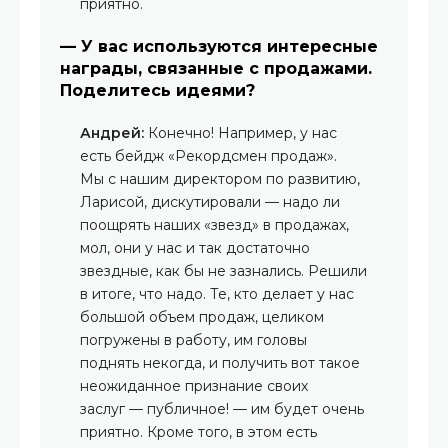
приятно.
— У вас используются интересные
награды, связанные с продажами.
Поделитесь идеями?
Андрей:
Конечно! Например, у нас
есть бейдж «Рекордсмен продаж».
Мы с нашим директором по развитию,
Ларисой, дискутировали — надо ли
поощрять наших «звезд» в продажах,
мол, они у нас и так достаточно
звездные, как бы не зазнались. Решили
в итоге, что надо. Те, кто делает у нас
большой объем продаж, целиком
погружены в работу, им головы
поднять некогда, и получить вот такое
неожиданное признание своих
заслуг — публичное! — им будет очень
приятно. Кроме того, в этом есть