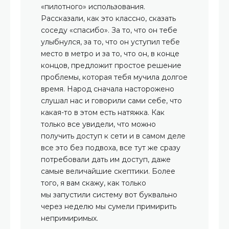
«пилотного» использования.
Рассказали, как это классно, сказать
соседу «спасибо». За то, что он тебе
улыбнулся, за то, что он уступил тебе
место в метро и за то, что он, в конце
концов, предложит простое решение
проблемы, которая тебя мучила долгое
время. Народ сначала насторожено
слушал нас и говорили сами себе, что
какая-то в этом есть натяжка. Как
только все увидели, что можно
получить доступ к сети и в самом деле
все это без подвоха, все тут же сразу
потребовали дать им доступ, даже
самые величайшие скептики. Более
того, я вам скажу, как только
мы запустили систему вот буквально
через неделю мы сумели примирить
непримиримых.