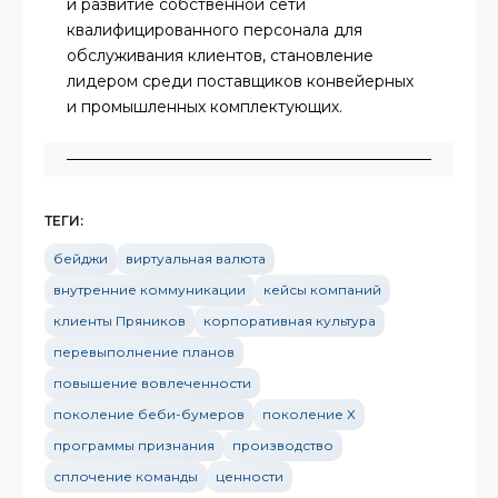
и развитие собственной сети
квалифицированного персонала для
обслуживания клиентов, становление
лидером среди поставщиков конвейерных
и промышленных комплектующих.
ТЕГИ:
бейджи
виртуальная валюта
внутренние коммуникации
кейсы компаний
клиенты Пряников
корпоративная культура
перевыполнение планов
повышение вовлеченности
поколение беби-бумеров
поколение Х
программы признания
производство
сплочение команды
ценности