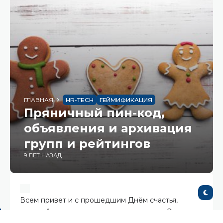
ГЛАВНАЯ
HR-TECH
ГЕЙМИФИКАЦИЯ
Пряничный пин-код,
объявления и архивация
групп и рейтингов
9 ЛЕТ НАЗАД
Всем привет и с прошедшим Днём счастья,
который выпал аккурат на понедельник. Это точно