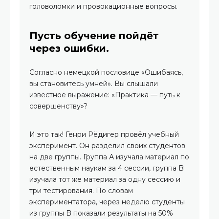
головоломки и провокационные вопросы.
Пусть обучение пойдёт
через ошибки.
Согласно немецкой пословице «Ошибаясь,
вы становитесь умней». Вы слышали
известное выражение: «Практика — путь к
совершенству»?
И это так! Генри Рёдигер провёл учебный
эксперимент. Он разделил своих студентов
на две группы. Группа А изучала материал по
естественным наукам за 4 сессии, группа B
изучала тот же материал за одну сессию и
три тестирования. По словам
экспериментатора, через неделю студенты
из группы B показали результаты на 50%