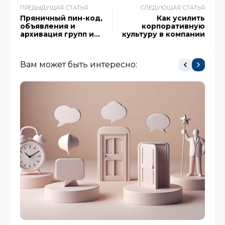
ПРЕДЫДУЩАЯ СТАТЬЯ
СЛЕДУЮЩАЯ СТАТЬЯ
Пряничный пин-код,
Как усилить
объявления и
корпоративную
архивация групп и
культуру в компании
рейтингов
Вам может быть интересно: