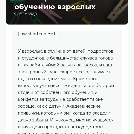
обучению взрослых
9 ЛЕТ НАЗАД
[raw shortcodes=1]
У взрослых, в отличие от детей, подростков
и студентов, в большинстве случаев голова
и так забита уймой разных вопросов, и ваш
электронный курс, скорее всего, занимает
одно из последних мест. Кроме того,
взрослые учащиеся не видят такой быстрой
отдачи от собственного обучения, и
конфетка за труды не сработает также
хорошо, как с детьми. Академические
привычки, которыми они когда-то владели,
давно забыты. И, наконец, многие учащиеся
вынуждены проходить ваш курс, чтобы
улучшить свои навыки, сохранить работу,