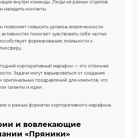
ации внутри команды. Люди из разных отделов
и наладить контакты.
н позволяет повысить уровень вовлеченности
 активностях помогает чувствовать себя частью
способствует формированию лояльности к
тмосферу.
вогодний корпоративный марафон — это отличная
ости. Задачи могут варьироваться от создания
и оригинальных поздравлений для клиентов, что
ои таланты и идеи.
али о разных форматах корпоративного марафона.
рии и вовлекающие
пании «Пряники»