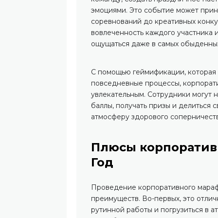
эмоциями. Это событие может прин
соревнований до креативных конку
вовлеченность каждого участника 
ощущаться даже в самых обыденных
С помощью геймификации, которая
повседневные процессы, корпорат
увлекательным. Сотрудники могут не
баллы, получать призы и делиться 
атмосферу здорового соперничеств
Плюсы корпоратив
Год
Проведение корпоративного мараф
преимуществ. Во-первых, это отлич
рутинной работы и погрузиться в а