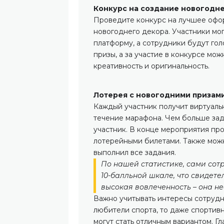
Конкурс на создание новогодн
Проведите конкурс на лучшее офо
новогоднего декора. Участники мог
платформу, а сотрудники будут гол
призы, а за участие в конкурсе мо
креативность и оригинальность.
Лотерея с новогодними призам
Каждый участник получит виртуаль
течение марафона. Чем больше зад
участник. В конце мероприятия пр
лотерейными билетами. Также можн
выполнил все задания.
По нашей статистике, сами сотр
10-балльной шкале, что свидетел
высокая вовлеченность – она не
Важно учитывать интересы сотрудни
любители спорта, то даже спортив
могут стать отличным вариантом. Гл