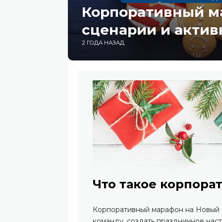
Корпоративный ма
сценарии и актив
2 ГОДА НАЗАД
Что такое корпор
Корпоративный марафон на Новый Г
команду, создать праздничное нас