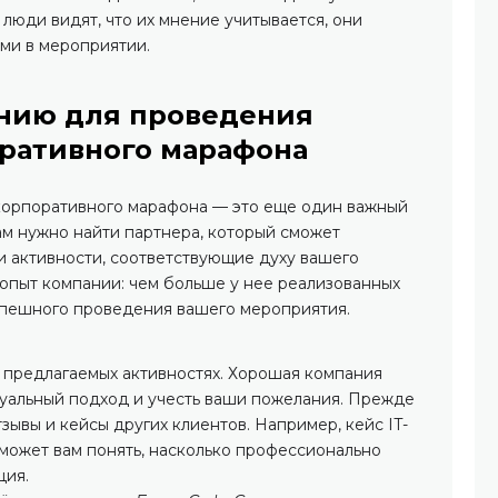
люди видят, что их мнение учитывается, они
ми в мероприятии.
анию для проведения
оративного марафона
корпоративного марафона — это еще один важный
ам нужно найти партнера, который сможет
 активности, соответствующие духу вашего
 опыт компании: чем больше у нее реализованных
спешного проведения вашего мероприятия.
о предлагаемых активностях. Хорошая компания
уальный подход и учесть ваши пожелания. Прежде
зывы и кейсы других клиентов. Например, кейс IT-
может вам понять, насколько профессионально
ция.