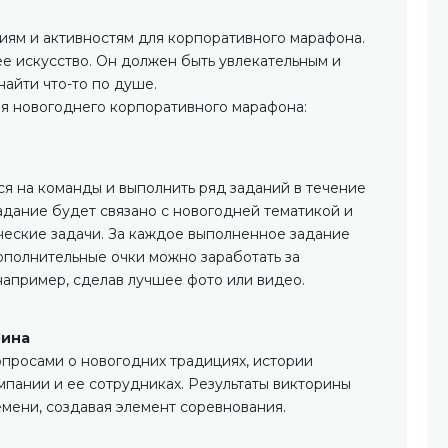
иям и активностям для корпоративного марафона.
е искусство. Он должен быть увлекательным и
айти что-то по душе.
я новогоднего корпоративного марафона:
я на команды и выполнить ряд заданий в течение
дание будет связано с новогодней тематикой и
ические задачи. За каждое выполненное задание
ополнительные очки можно заработать за
например, сделав лучшее фото или видео.
рина
опросами о новогодних традициях, истории
мпании и ее сотрудниках. Результаты викторины
емени, создавая элемент соревнования.