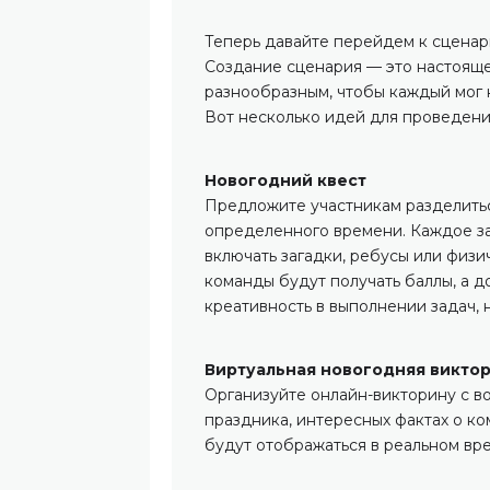
Теперь давайте перейдем к сценар
Создание сценария — это настояще
разнообразным, чтобы каждый мог н
Вот несколько идей для проведени
Новогодний квест
Предложите участникам разделитьс
определенного времени. Каждое за
включать загадки, ребусы или физ
команды будут получать баллы, а д
креативность в выполнении задач, 
Виртуальная новогодняя викто
Организуйте онлайн-викторину с в
праздника, интересных фактах о ко
будут отображаться в реальном вр