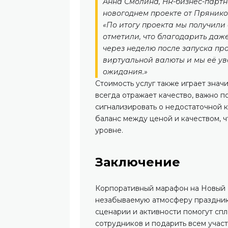
Анна Смолина, HR-бизнес-партн
новогоднем проекте от Пряник
«По итогу проекта мы получили
отметили, что благодарить даже
через неделю после запуска про
виртуальной валюты и мы её ув
ожидания.»
Стоимость услуг также играет знач
всегда отражает качество, важно п
сигнализировать о недостаточной 
баланс между ценой и качеством, 
уровне.
Заключение
Корпоративный марафон на Новый Г
незабываемую атмосферу праздник
сценарии и активности помогут спл
сотрудников и подарить всем учас