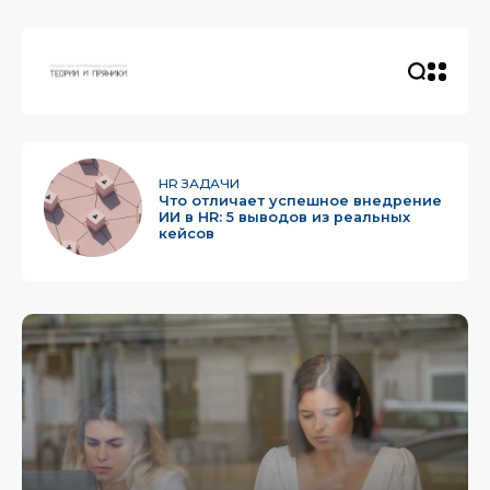
HR ЗАДАЧИ
Что отличает успешное внедрение
ИИ в HR: 5 выводов из реальных
кейсов