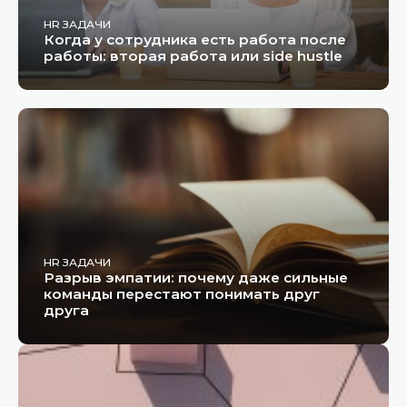
HR ЗАДАЧИ
Когда у сотрудника есть работа после
работы: вторая работа или side hustle
HR ЗАДАЧИ
Разрыв эмпатии: почему даже сильные
команды перестают понимать друг
друга