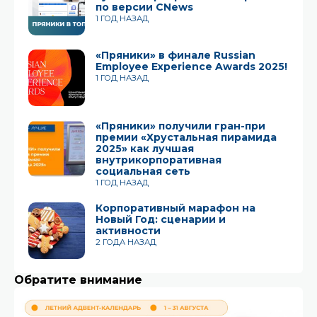
по версии CNews
1 ГОД НАЗАД
«Пряники» в финале Russian
Employee Experience Awards 2025!
1 ГОД НАЗАД
«Пряники» получили гран-при
премии «Хрустальная пирамида
2025» как лучшая
внутрикорпоративная
социальная сеть
1 ГОД НАЗАД
Корпоративный марафон на
Новый Год: сценарии и
активности
2 ГОДА НАЗАД
Обратите внимание