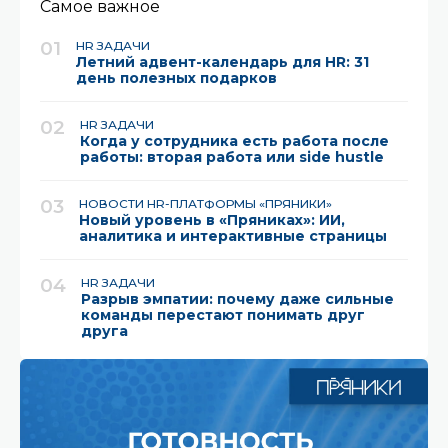
Самое важное
01
HR ЗАДАЧИ
Летний адвент-календарь для HR: 31
день полезных подарков
02
HR ЗАДАЧИ
Когда у сотрудника есть работа после
работы: вторая работа или side hustle
03
НОВОСТИ HR-ПЛАТФОРМЫ «ПРЯНИКИ»
Новый уровень в «Пряниках»: ИИ,
аналитика и интерактивные страницы
04
HR ЗАДАЧИ
Разрыв эмпатии: почему даже сильные
команды перестают понимать друг
друга