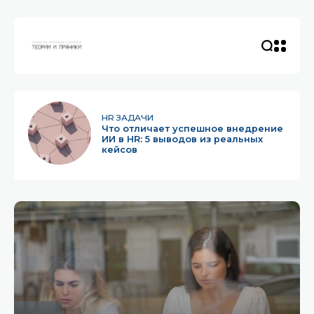
HR ЗАДАЧИ
Что отличает успешное внедрение
ИИ в HR: 5 выводов из реальных
кейсов