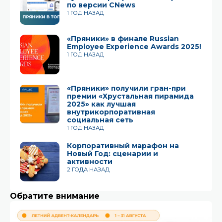
по версии CNews
1 ГОД НАЗАД
«Пряники» в финале Russian
Employee Experience Awards 2025!
1 ГОД НАЗАД
«Пряники» получили гран-при
премии «Хрустальная пирамида
2025» как лучшая
внутрикорпоративная
социальная сеть
1 ГОД НАЗАД
Корпоративный марафон на
Новый Год: сценарии и
активности
2 ГОДА НАЗАД
Обратите внимание