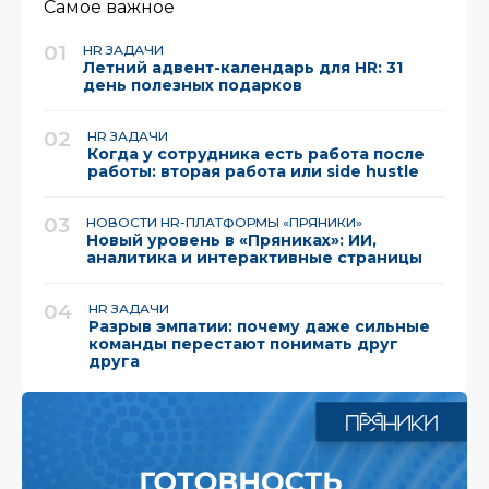
Самое важное
01
HR ЗАДАЧИ
Летний адвент-календарь для HR: 31
день полезных подарков
02
HR ЗАДАЧИ
Когда у сотрудника есть работа после
работы: вторая работа или side hustle
03
НОВОСТИ HR-ПЛАТФОРМЫ «ПРЯНИКИ»
Новый уровень в «Пряниках»: ИИ,
аналитика и интерактивные страницы
04
HR ЗАДАЧИ
Разрыв эмпатии: почему даже сильные
команды перестают понимать друг
друга