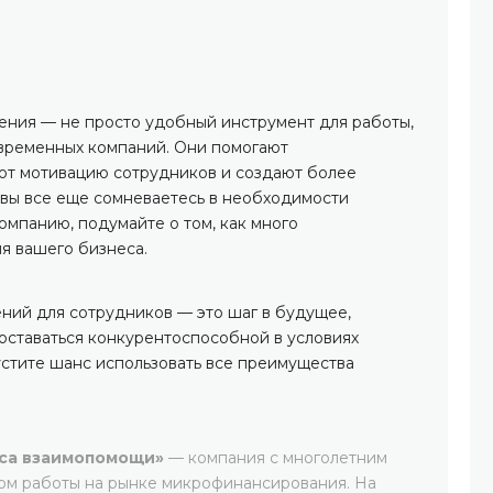
ния — не просто удобный инструмент для работы,
овременных компаний. Они помогают
ют мотивацию сотрудников и создают более
вы все еще сомневаетесь в необходимости
омпанию, подумайте о том, как много
я вашего бизнеса.
ний для сотрудников — это шаг в будущее,
ставаться конкурентоспособной в условиях
стите шанс использовать все преимущества
са взаимопомощи»
— компания с многолетним
ом работы на рынке микрофинансирования. На