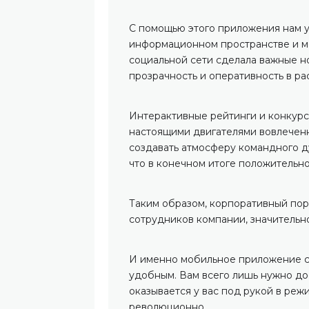
С помощью этого приложения нам 
информационном пространстве и мо
социальной сети сделала важные н
прозрачность и оперативность в р
Интерактивные рейтинги и конкурс
настоящими двигателями вовлеченн
создавать атмосферу командного д
что в конечном итоге положительн
Таким образом, корпоративный пор
сотрудников компании, значительн
И именно мобильное приложение с
удобным. Вам всего лишь нужно до
оказывается у вас под рукой в реж
революционно.