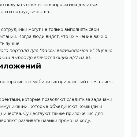
о получать ответы на вопросы или делиться
сти и сотрудничества.
отрудники могут не только выполнять свои
омпании. Когда люди видят, что их мнение важно,
ть лучше.
ного портала для “Кассы взаимопомощи” Индекс
нии вырос до впечатляющих 8,77 из 10.
риложений
 корпоративных мобильных приложений впечатляет.
роектами, которые позволяют следить за задачами
коммуникации, которые объединяют команды и
дничества. Существуют также приложения для
воляют развивать навыки прямо на ходу.