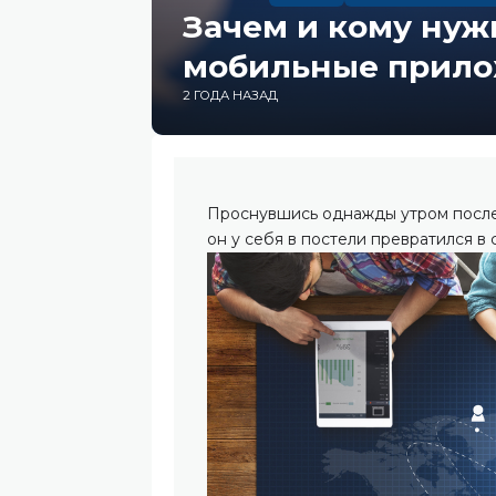
Зачем и кому ну
мобильные прил
2 ГОДА НАЗАД
Проснувшись однажды утром после 
он у себя в постели превратился в