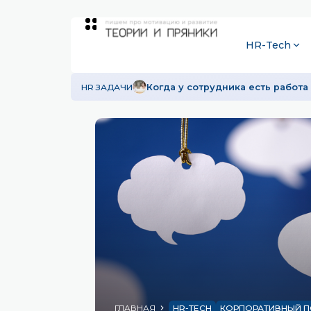
HR-Tech
HR ЗАДАЧИ
Когда у сотрудника есть работа 
ГЛАВНАЯ
HR-TECH
КОРПОРАТИВНЫЙ П