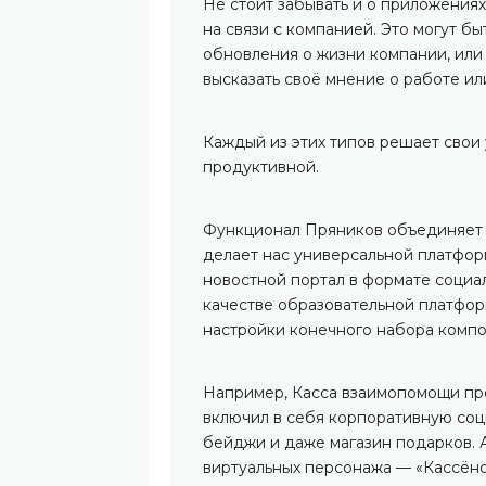
Не стоит забывать и о приложениях
на связи с компанией. Это могут б
обновления о жизни компании, или
высказать своё мнение о работе и
Каждый из этих типов решает свои
продуктивной.
Функционал Пряников объединяет 
делает нас универсальной платфор
новостной портал в формате социал
качестве образовательной платфор
настройки конечного набора компо
Например, Касса взаимопомощи пре
включил в себя корпоративную соци
бейджи и даже магазин подарков. А
виртуальных персонажа — «Кассёно