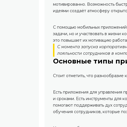
мотивированно. Возможность быстр
идеями создаёт атмосферу открыто
С помощью мобильных приложений с
задачи, но и участвовать в жизни к
это повышает их мотивацию работа
С момента запуска корпоратив
лояльности сотрудников в компа
Основные типы п
Стоит отметить, что разнообразие
Есть приложения для управления п
и сроками. Есть инструменты для 
помогают поддерживать дух сотру
обучения сотрудников, которые поз