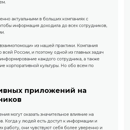
ем.
енно актуальными в больших компаниях с
 чтобы информация доходила до всех сотрудников,
ми.
а взаимопомощи» из нашей практики. Компания
 всей России, и поэтому одной из главных задач
 информирование каждого сотрудника, а также
ие корпоративной культуры. Но обо всем по
ивных приложений на
ников
ия могут оказать значительное влияние на
в. Когда у людей есть доступ к информации и
х работу, они чувствуют себя более уверенно и