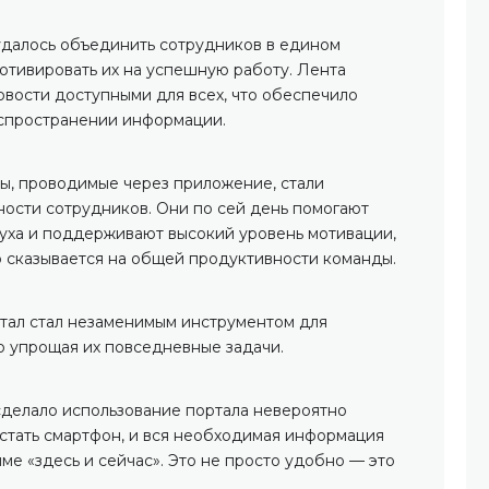
удалось объединить сотрудников в едином
тивировать их на успешную работу. Лента
овости доступными для всех, что обеспечило
аспространении информации.
ы, проводимые через приложение, стали
ости сотрудников. Они по сей день помогают
уха и поддерживают высокий уровень мотивации,
о сказывается на общей продуктивности команды.
тал стал незаменимым инструментом для
о упрощая их повседневные задачи.
делало использование портала невероятно
стать смартфон, и вся необходимая информация
име «здесь и сейчас». Это не просто удобно — это