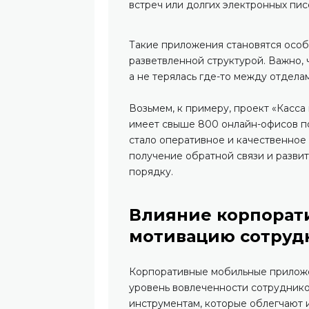
встреч или долгих электронных пис
Такие приложения становятся особ
разветвленной структурой. Важно,
а не терялась где-то между отдела
Возьмем, к примеру, проект «Касс
имеет свыше 800 онлайн-офисов по
стало оперативное и качественное
получение обратной связи и развит
порядку.
Влияние корпорат
мотивацию сотруд
Корпоративные мобильные приложен
уровень вовлеченности сотруднико
инструментам, которые облегчают и