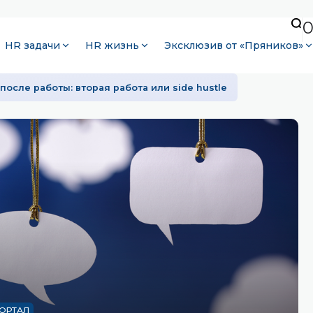
HR задачи
HR жизнь
Эксклюзив от «Пряников»
после работы: вторая работа или side hustle
ОРТАЛ