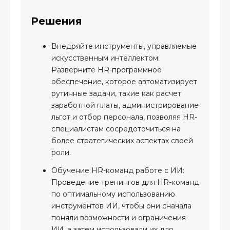
Решения
Внедряйте инструменты, управляемые
искусственным интеллектом:
Разверните HR-программное
обеспечение, которое автоматизирует
рутинные задачи, такие как расчет
заработной платы, администрирование
льгот и отбор персонала, позволяя HR-
специалистам сосредоточиться на
более стратегических аспектах своей
роли.
Обучение HR-команд работе с ИИ:
Проведение тренингов для HR-команд
по оптимальному использованию
инструментов ИИ, чтобы они сначала
поняли возможности и ограничения
ИИ, а затем использовали их для