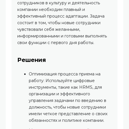
сотрудников в культуру и деятельность
компании необходим плавный и
эффективный процесс адаптации. Задача
состоит в том, чтобы новые сотрудники
чувствовали себя желанными,
информированными и готовыми выполнять
свои функции с первого дня работы.
Решения
Оптимизация процесса приема на
работу: Используйте цифровые
инструменты, такие как HRMS, для
организации и эффективного
управления задачами по введению в
должность, чтобы новые сотрудники
имели четкое представление о своих
обязанностях и политике компании.