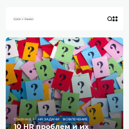
ГЛАВНАЯ
HR ЗАДАЧИ
ВОВЛЕЧЕНИЕ
10 HR проблем и их