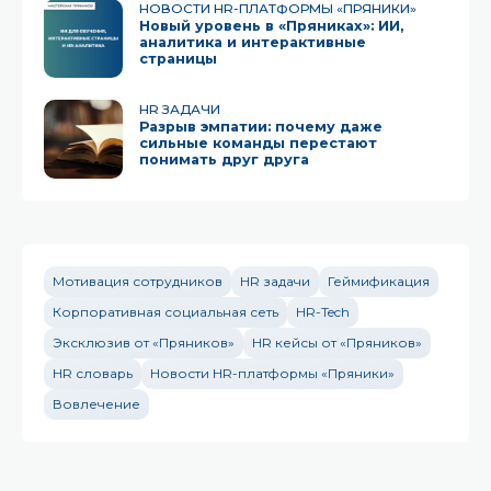
НОВОСТИ HR-ПЛАТФОРМЫ «ПРЯНИКИ»
Новый уровень в «Пряниках»: ИИ,
аналитика и интерактивные
страницы
HR ЗАДАЧИ
Разрыв эмпатии: почему даже
сильные команды перестают
понимать друг друга
Мотивация сотрудников
HR задачи
Геймификация
Корпоративная социальная сеть
HR-Tech
Эксклюзив от «Пряников»
HR кейсы от «Пряников»
HR словарь
Новости HR-платформы «Пряники»
Вовлечение