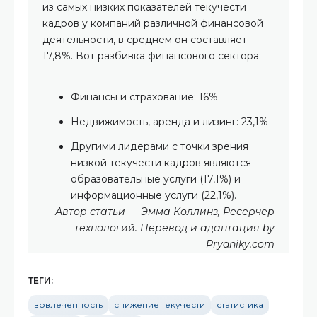
из самых низких показателей текучести
кадров у компаний различной финансовой
деятельности, в среднем он составляет
17,8%. Вот разбивка финансового сектора:
Финансы и страхование: 16%
Недвижимость, аренда и лизинг: 23,1%
Другими лидерами с точки зрения
низкой текучести кадров являются
образовательные услуги (17,1%) и
информационные услуги (22,1%).
Автор статьи — Эмма Коллинз, Ресерчер
технологий. Перевод и адаптация by
Pryaniky.com
ТЕГИ:
вовлеченность
снижение текучести
статистика