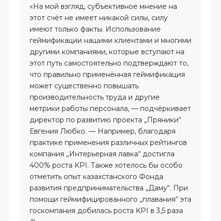
«На мой взгляд, субъективное мнение на
этот счёт не имеет никакой силы, силу
имеют только факты. Использование
геймификации нашими клиентами и многими
другими компаниями, которые вступают на
этот путь самостоятельно подтверждают то,
что правильно применённая геймификация
может существенно повышать
производительность труда и другие
метрики работы персонала, — подчёркивает
директор по развитию проекта „Пряники“
Евгения Любко. — Например, благодаря
практике применения различных рейтингов
компания „Интерьерная лавка“ достигла
400% роста KPI. Также хотелось бы особо
отметить опыт казахстанского Фонда
развития предпринимательства „Даму“. При
помощи геймифицированного „плавания“ эта
госкомпания добилась роста KPI в 3,5 раза