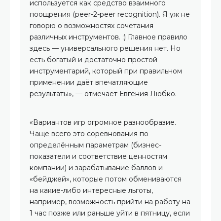
используется как средство взаимного
поощрения (peer-2-peer recognition). Я уж не
говорю о возможностях сочетания
различных инструментов. :) Главное правило
здесь — универсального решения нет. Но
есть богатый и достаточно простой
инструментарий, который при правильном
применении даёт впечатляющие
результаты», — отмечает Евгения Любко.
«Вариантов игр огромное разнообразие.
Чаще всего это соревнования по
определённым параметрам (бизнес-
показатели и соответствие ценностям
компании) и зарабатывание баллов и
«бейджей», которые потом обмениваются
на какие-либо интересные льготы,
например, возможность прийти на работу на
1 час позже или раньше уйти в пятницу, если