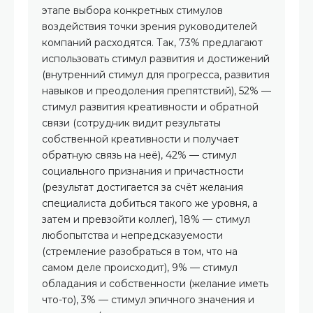
этапе выбора конкретных стимулов
воздействия точки зрения руководителей
компаний расходятся. Так, 73% предлагают
использовать стимул развития и достижений
(внутренний стимул для прогресса, развития
навыков и преодоления препятствий), 52% —
стимул развития креативности и обратной
связи (сотрудник видит результаты
собственной креативности и получает
обратную связь на неё), 42% — стимул
социального признания и причастности
(результат достигается за счёт желания
специалиста добиться такого же уровня, а
затем и превзойти коллег), 18% — стимул
любопытства и непредсказуемости
(стремление разобраться в том, что на
самом деле происходит), 9% — стимул
обладания и собственности (желание иметь
что-то), 3% — стимул эпичного значения и