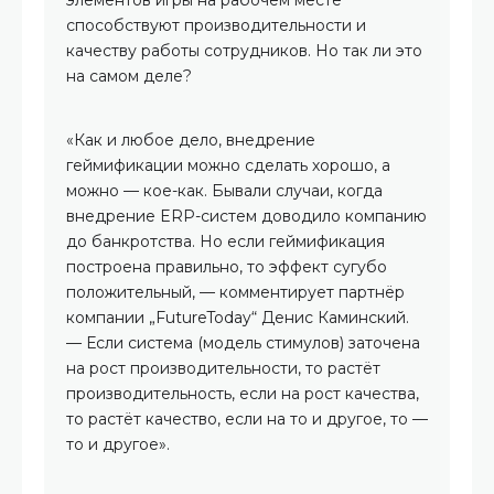
элементов игры на рабочем месте
способствуют производительности и
качеству работы сотрудников. Но так ли это
на самом деле?
«Как и любое дело, внедрение
геймификации можно сделать хорошо, а
можно — кое-как. Бывали случаи, когда
внедрение ERP-систем доводило компанию
до банкротства. Но если геймификация
построена правильно, то эффект сугубо
положительный, — комментирует партнёр
компании „FutureToday“ Денис Каминский.
— Если система (модель стимулов) заточена
на рост производительности, то растёт
производительность, если на рост качества,
то растёт качество, если на то и другое, то —
то и другое».