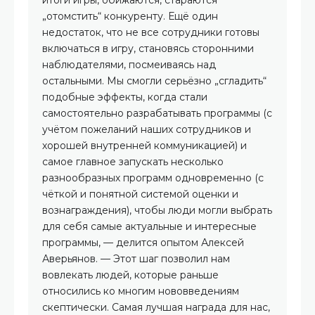
итоги игры, обижаются, стараются
„отомстить“ конкуренту. Ещё один
недостаток, что не все сотрудники готовы
включаться в игру, становясь сторонними
наблюдателями, посмеиваясь над
остальными. Мы смогли серьёзно „сгладить“
подобные эффекты, когда стали
самостоятельно разрабатывать программы (с
учётом пожеланий наших сотрудников и
хорошей внутренней коммуникацией) и
самое главное запускать несколько
разнообразных программ одновременно (с
чёткой и понятной системой оценки и
вознаграждения), чтобы люди могли выбрать
для себя самые актуальные и интересные
программы, — делится опытом Алексей
Аверьянов. — Этот шаг позволил нам
вовлекать людей, которые раньше
относились ко многим нововведениям
скептически. Самая лучшая награда для нас,