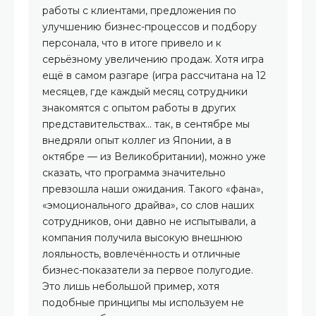
работы с клиентами, предложения по
улучшению бизнес-процессов и подбору
персонала, что в итоге привело и к
серьёзному увеличению продаж. Хотя игра
ещё в самом разгаре (игра рассчитана на 12
месяцев, где каждый месяц сотрудники
знакомятся с опытом работы в других
представительствах… так, в сентябре мы
внедряли опыт коллег из Японии, а в
октябре — из Великобритании), можно уже
сказать, что программа значительно
превзошла наши ожидания. Такого «фана»,
«эмоционального драйва», со слов наших
сотрудников, они давно не испытывали, а
компания получила высокую внешнюю
лояльность, вовлечённость и отличные
бизнес-показатели за первое полугодие.
Это лишь небольшой пример, хотя
подобные принципы мы используем не