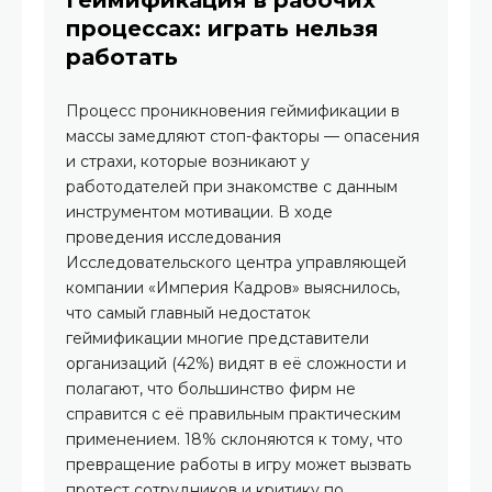
Геймификация в рабочих
процессах: играть нельзя
работать
Процесс проникновения геймификации в
массы замедляют стоп-факторы — опасения
и страхи, которые возникают у
работодателей при знакомстве с данным
инструментом мотивации. В ходе
проведения исследования
Исследовательского центра управляющей
компании «Империя Кадров» выяснилось,
что самый главный недостаток
геймификации многие представители
организаций (42%) видят в её сложности и
полагают, что большинство фирм не
справится с её правильным практическим
применением. 18% склоняются к тому, что
превращение работы в игру может вызвать
протест сотрудников и критику по