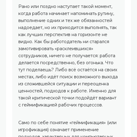
Рано или поздно наступает такой момент,
когда работа начинает напоминать рутину,
выполнение одних и тех же обязанностей
надоедает, но их приходится выполнять, так
как лучших перспектив на горизонте не
видно. Как бы работодатель ни старался
замотивировать «расклеившихся»
сотрудников, ничего не получается: работа
делается посредственно, без огонька. Что
тут поделаешь? Либо всё остаётся на своих
местах, либо идёт поиск возможного выхода
из сложившейся ситуации и переоценка
ценностей, подходов к работе. Именно для
такой критической точки подойдёт вариант
с геймификацией рабочих процессов.
Само по себе понятие «геймификация» (или
игрофикация) означает применение
подходов, характерных для компьютерных