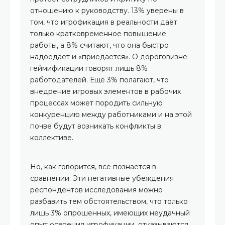
отношению к руководству. 13% уверены в
том, что игрофикация в реальности даёт
только кратковременное повышение
работы, а 8% считают, что она быстро
надоедает и «приедается». О дороговизне
геймификации говорят лишь 8%
работодателей. Ещё 3% полагают, что
внедрение игровых элементов в рабочих
процессах может породить сильную
конкуренцию между работниками и на этой
почве будут возникать конфликты в
коллективе.
Но, как говорится, всё познаётся в
сравнении. Эти негативные убеждения
респондентов исследования можно
разбавить тем обстоятельством, что только
лишь 3% опрошенных, имеющих неудачный
опыт освоения игрофикации, отказываются