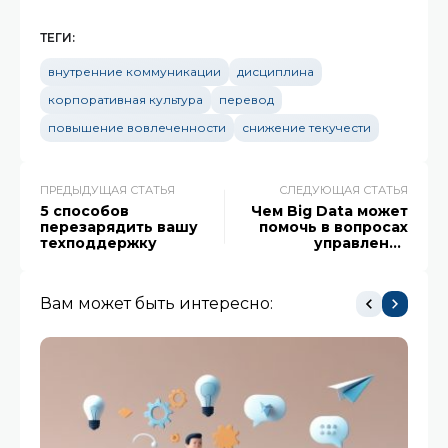
ТЕГИ:
внутренние коммуникации
дисциплина
корпоративная культура
перевод
повышение вовлеченности
снижение текучести
ПРЕДЫДУЩАЯ СТАТЬЯ
СЛЕДУЮЩАЯ СТАТЬЯ
5 способов
Чем Big Data может
перезарядить вашу
помочь в вопросах
техподдержку
управления
сотрудниками
Вам может быть интересно: