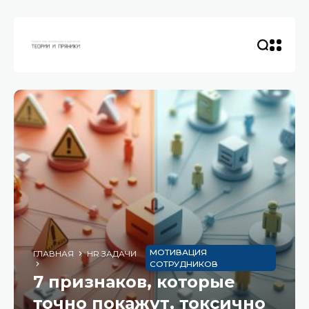
МОТИВАЦИЯ
ГЛАВНАЯ
HR ЗАДАЧИ
СОТРУДНИКОВ
7 признаков, которые
точно покажут, токсично