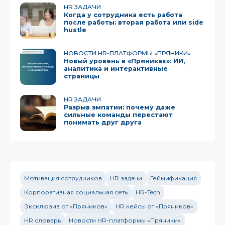
HR ЗАДАЧИ
Когда у сотрудника есть работа
после работы: вторая работа или side
hustle
НОВОСТИ HR-ПЛАТФОРМЫ «ПРЯНИКИ»
Новый уровень в «Пряниках»: ИИ,
аналитика и интерактивные
страницы
HR ЗАДАЧИ
Разрыв эмпатии: почему даже
сильные команды перестают
понимать друг друга
Мотивация сотрудников
HR задачи
Геймификация
Корпоративная социальная сеть
HR-Tech
Эксклюзив от «Пряников»
HR кейсы от «Пряников»
HR словарь
Новости HR-платформы «Пряники»