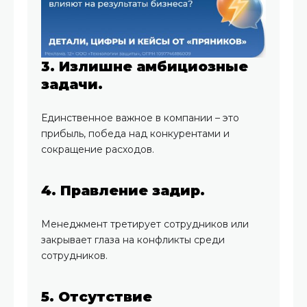
3. Излишне амбициозные
задачи.
Единственное важное в компании – это
прибыль, победа над конкурентами и
сокращение расходов.
4. Правление задир.
Менеджмент третирует сотрудников или
закрывает глаза на конфликты среди
сотрудников.
5. Отсутствие