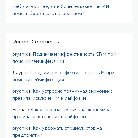
Работать умнее, а не больше: может ли ИИ
помочь бороться с выгоранием?
Recent Comments
pryanik
к
Поднимаем эффективность CRM при
помощи геймификации
Лаура
к
Поднимаем эффективность CRM при
помощи геймификации
pryanik
к
Как устроена пряничная экономика:
правила, исключения и лайфхаки
Елена
к
Как устроена пряничная экономика:
правила, исключения и лайфхаки
pryanik
к
Как удержать специалистов на
предприятии