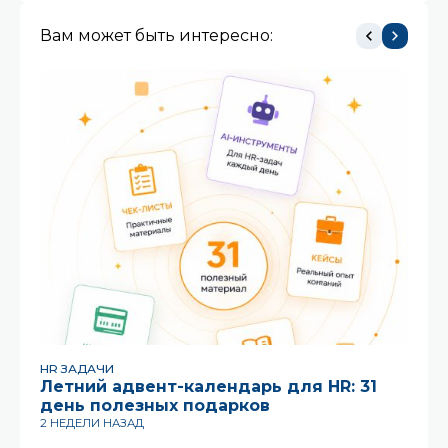
Вам может быть интересно:
HR ЗАДАЧИ
HR
Летний адвент-календарь для HR: 31
Ко
день полезных подарков
ра
2 НЕДЕЛИ НАЗАД
3 