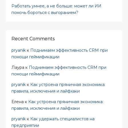
Работать умнее, а не больше: может ли ИИ
помочь бороться с выгоранием?
Recent Comments
pryanik
к
Поднимаем эффективность CRM при
помощи геймификации
Лаура
к
Поднимаем эффективность CRM при
помощи геймификации
pryanik
к
Как устроена пряничная экономика:
правила, исключения и лайфхаки
Елена
к
Как устроена пряничная экономика:
правила, исключения и лайфхаки
pryanik
к
Как удержать специалистов на
предприятии