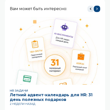
Вам может быть интересно:
HR ЗАДАЧИ
HR
Летний адвент-календарь для HR: 31
Ко
день полезных подарков
ра
2 НЕДЕЛИ НАЗАД
3 