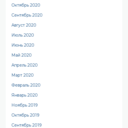
Октябрь 2020
Сентябрь 2020
Август 2020
Июль 2020
Июнь 2020
Май 2020
Апрель 2020
Март 2020
Февраль 2020
Январь 2020
Ноябрь 2019
Октябрь 2019
Сентябрь 2019