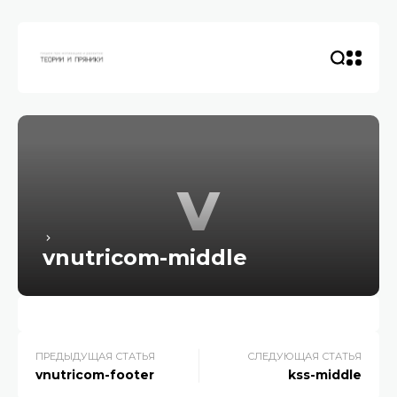
v
vnutricom-middle
ПРЕДЫДУЩАЯ СТАТЬЯ
СЛЕДУЮЩАЯ СТАТЬЯ
vnutricom-footer
kss-middle